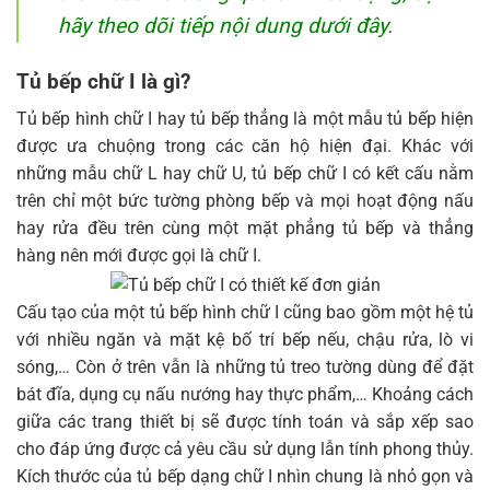
hãy theo dõi tiếp nội dung dưới đây.
Tủ bếp chữ I là gì?
Tủ bếp hình chữ I hay tủ bếp thẳng là một mẫu tủ bếp hiện
được ưa chuộng trong các căn hộ hiện đại. Khác với
những mẫu chữ L hay chữ U, tủ bếp chữ I có kết cấu nằm
trên chỉ một bức tường phòng bếp và mọi hoạt động nấu
hay rửa đều trên cùng một mặt phẳng tủ bếp và thẳng
hàng nên mới được gọi là chữ I.
Cấu tạo của một tủ bếp hình chữ I cũng bao gồm một hệ tủ
với nhiều ngăn và mặt kệ bố trí bếp nếu, chậu rửa, lò vi
sóng,… Còn ở trên vẫn là những tủ treo tường dùng để đặt
bát đĩa, dụng cụ nấu nướng hay thực phẩm,… Khoảng cách
giữa các trang thiết bị sẽ được tính toán và sắp xếp sao
cho đáp ứng được cả yêu cầu sử dụng lẫn tính phong thủy.
Kích thước của tủ bếp dạng chữ I nhìn chung là nhỏ gọn và