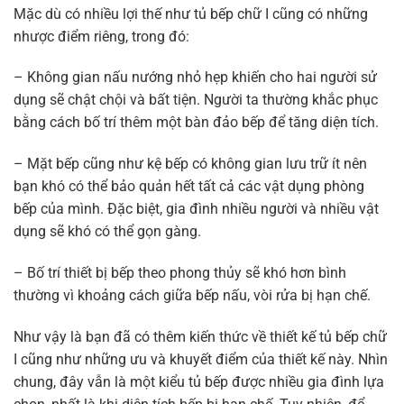
Mặc dù có nhiều lợi thế như tủ bếp chữ I cũng có những
nhược điểm riêng, trong đó:
– Không gian nấu nướng nhỏ hẹp khiến cho hai người sử
dụng sẽ chật chội và bất tiện. Người ta thường khắc phục
bằng cách bố trí thêm một bàn đảo bếp để tăng diện tích.
– Mặt bếp cũng như kệ bếp có không gian lưu trữ ít nên
bạn khó có thể bảo quản hết tất cả các vật dụng phòng
bếp của mình. Đặc biệt, gia đình nhiều người và nhiều vật
dụng sẽ khó có thể gọn gàng.
– Bố trí thiết bị bếp theo phong thủy sẽ khó hơn bình
thường vì khoảng cách giữa bếp nấu, vòi rửa bị hạn chế.
Như vậy là bạn đã có thêm kiến thức về thiết kế tủ bếp chữ
I cũng như những ưu và khuyết điểm của thiết kế này. Nhìn
chung, đây vẫn là một kiểu tủ bếp được nhiều gia đình lựa