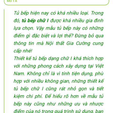
MÔ TẢ
Tủ bếp hiện nay có khá nhiều loại. Trong
đó,
tủ bếp chữ I
được khá nhiều gia đình
lựa chọn. Vậy mẫu tủ bếp này có những
điểm gì đặc biệt và lợi thế? Đừng bỏ qua
thông tin mà Nội thất Gia Cường cung
cấp nhé!
Thiết kế tủ bếp dạng chữ I khá thích hợp
với những phong cách xây dựng tại Việt
Nam. Không chỉ là vì tính tiện dụng, phù
hợp với nhiều không gian, những thiết kế
tủ bếp chữ I cũng rát nhỏ gọn và tiết
kiệm chi phí. Để hiểu rõ hơn về mẫu tủ
bếp này cũng như những ưu và nhược
điểm của nó trong quá trình sử dụng, bạn