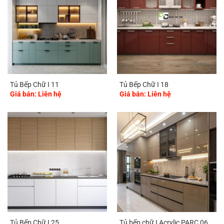
Tủ Bếp Chữ I 11
Tủ Bếp Chữ I 18
Giá bán: Liên hệ
Giá bán: Liên hệ
Tủ Bếp Chữ I 25
Tủ bếp chữ I Acrylic PARC 06