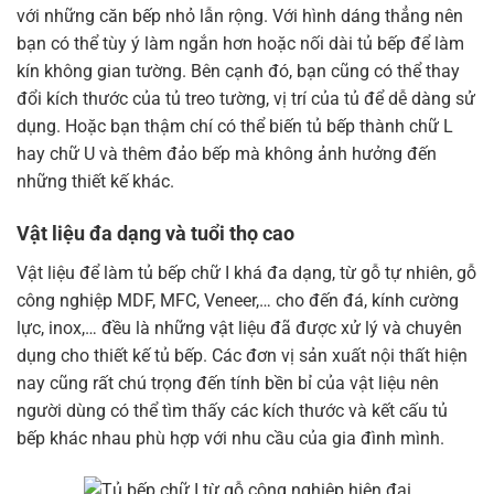
với những căn bếp nhỏ lẫn rộng. Với hình dáng thẳng nên
bạn có thể tùy ý làm ngắn hơn hoặc nối dài tủ bếp để làm
kín không gian tường. Bên cạnh đó, bạn cũng có thể thay
đổi kích thước của tủ treo tường, vị trí của tủ để dễ dàng sử
dụng. Hoặc bạn thậm chí có thể biến tủ bếp thành chữ L
hay chữ U và thêm đảo bếp mà không ảnh hưởng đến
những thiết kế khác.
Vật liệu đa dạng và tuổi thọ cao
Vật liệu để làm tủ bếp chữ I khá đa dạng, từ gỗ tự nhiên, gỗ
công nghiệp MDF, MFC, Veneer,… cho đến đá, kính cường
lực, inox,… đều là những vật liệu đã được xử lý và chuyên
dụng cho thiết kế tủ bếp. Các đơn vị sản xuất nội thất hiện
nay cũng rất chú trọng đến tính bền bỉ của vật liệu nên
người dùng có thể tìm thấy các kích thước và kết cấu tủ
bếp khác nhau phù hợp với nhu cầu của gia đình mình.