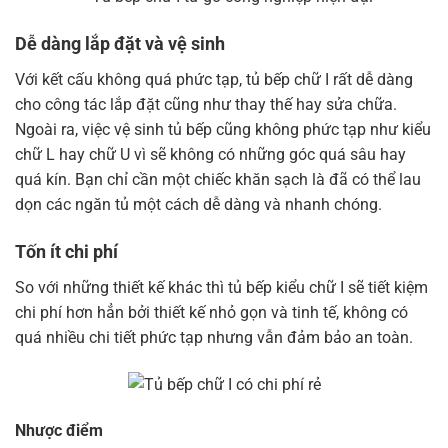
Dễ dàng lắp đặt và vệ sinh
Với kết cấu không quá phức tạp, tủ bếp chữ I rất dễ dàng
cho công tác lắp đặt cũng như thay thế hay sửa chữa.
Ngoài ra, việc vệ sinh tủ bếp cũng không phức tạp như kiểu
chữ L hay chữ U vì sẽ không có những góc quá sâu hay
quá kín. Bạn chỉ cần một chiếc khăn sạch là đã có thể lau
dọn các ngăn tủ một cách dễ dàng và nhanh chóng.
Tốn ít chi phí
So với những thiết kế khác thì tủ bếp kiểu chữ I sẽ tiết kiệm
chi phí hơn hẳn bởi thiết kế nhỏ gọn và tinh tế, không có
quá nhiều chi tiết phức tạp nhưng vẫn đảm bảo an toàn.
Nhược điểm