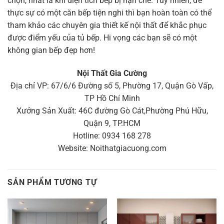
chọn, nhất là khi diện tích bếp bị hạn chế. Tuy nhiên, để
thực sự có một căn bếp tiện nghi thì bạn hoàn toàn có thể
tham khảo các chuyên gia thiết kế nội thất để khắc phục
được điểm yếu của tủ bếp. Hi vọng các bạn sẽ có một
không gian bếp đẹp hơn!
Nội Thất Gia Cường
Địa chỉ VP: 67/6/6 Đường số 5, Phường 17, Quận Gò Vấp,
TP Hồ Chí Minh
Xưởng Sản Xuất: 46C đường Gò Cát,Phường Phú Hữu,
Quận 9, TP.HCM
Hotline: 0934 168 278
Website: Noithatgiacuong.com
SẢN PHẨM TƯƠNG TỰ