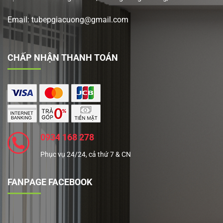
Email: tubepgiacuong@gmail.com
CHẤP NHẬN THANH TOÁN
0934 168 278
Phục vụ 24/24, cả thứ 7 & CN
FANPAGE FACEBOOK