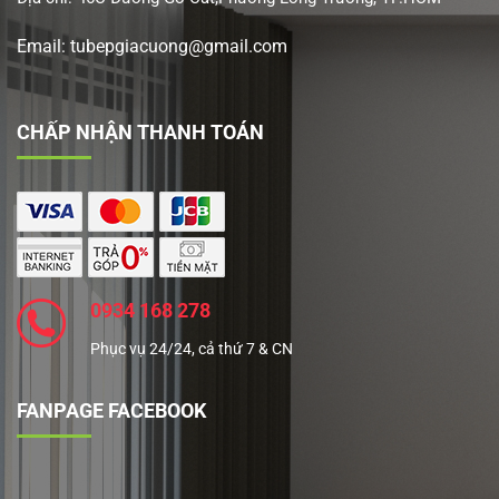
Email: tubepgiacuong@gmail.com
CHẤP NHẬN THANH TOÁN
0934 168 278
Phục vụ 24/24, cả thứ 7 & CN
FANPAGE FACEBOOK