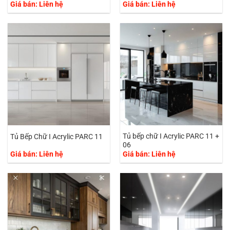
Giá bán: Liên hệ
Giá bán: Liên hệ
Tủ bếp chữ I Acrylic PARC 11 +
Tủ Bếp Chữ I Acrylic PARC 11
06
Giá bán: Liên hệ
Giá bán: Liên hệ