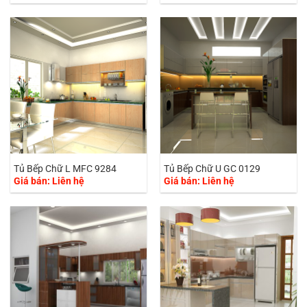
Tủ Bếp Chữ L MFC 9284
Tủ Bếp Chữ U GC 0129
Giá bán: Liên hệ
Giá bán: Liên hệ