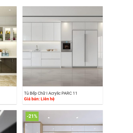
Tủ Bếp Chữ I Acrylic PARC 11
Giá bán: Liên hệ
-21%