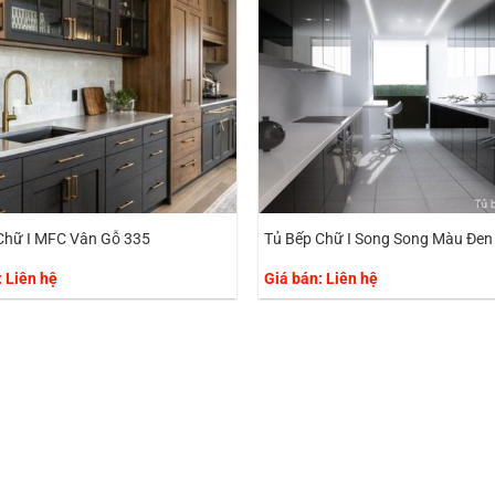
Chữ I MFC Vân Gỗ 335
Tủ Bếp Chữ I Song Song Màu Đen
: Liên hệ
Giá bán: Liên hệ