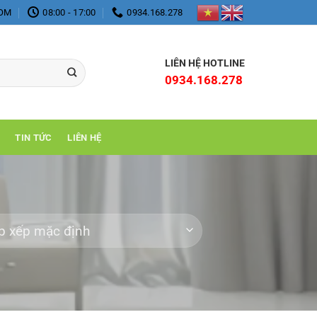
COM
08:00 - 17:00
0934.168.278
LIÊN HỆ HOTLINE
0934.168.278
TIN TỨC
LIÊN HỆ