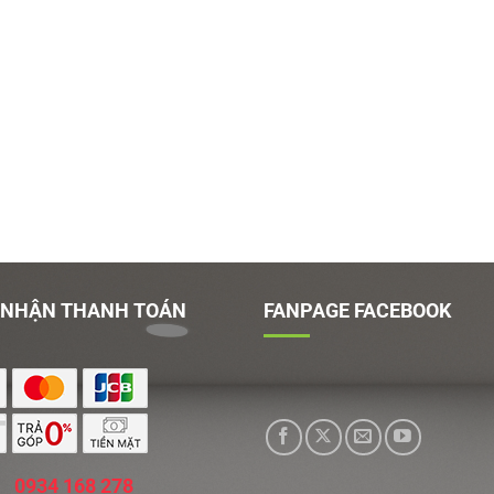
 NHẬN THANH TOÁN
FANPAGE FACEBOOK
0934 168 278