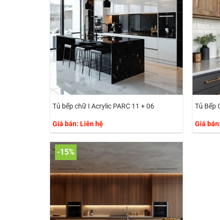
Tủ bếp chữ I Acrylic PARC 11 + 06
Tủ Bếp 
Giá bán: Liên hệ
Giá bán
-15%