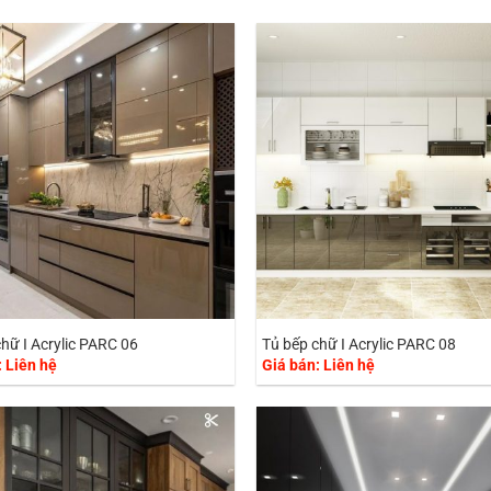
hữ I Acrylic PARC 06
Tủ bếp chữ I Acrylic PARC 08
: Liên hệ
Giá bán: Liên hệ