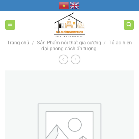
Bỏ
qua
nội
dung
Trang chủ
/
Sản Phẩm nội thất gia cường
/
Tủ áo hiện
đại phong cách ấn tượng.