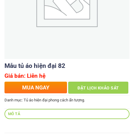
Mẫu tủ áo hiện đại 82
Giá bán: Liên hệ
MUA NGAY
ĐẶT LỊCH KHẢO SÁT
Danh mục:
Tủ áo hiện đại phong cách ấn tượng.
MÔ TẢ