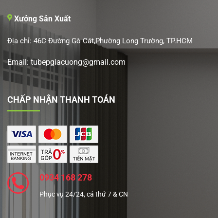
Xưởng Sản Xuất
Địa chỉ: 46C Đường Gò Cát,Phường Long Trường, TP.HCM
Email: tubepgiacuong@gmail.com
CHẤP NHẬN THANH TOÁN
0934 168 278
Phục vụ 24/24, cả thứ 7 & CN