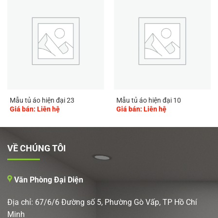
Mẫu tủ áo hiện đại 23
Mẫu tủ áo hiện đại 10
Giá bán: Liên hệ
Giá bán: Liên hệ
VỀ CHÚNG TÔI
Văn Phòng Đại Diện
Địa chỉ: 67/6/6 Đường số 5, Phường Gò Vấp, TP Hồ Chí
Minh