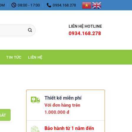
COM
08:00 - 17:00
0934.168.278
LIÊN HỆ HOTLINE
0934.168.278
TIN TỨC
LIÊN HỆ
Thiết kế miễn phí
Với đơn hàng trên
1.000.000 đ
SÁT
Bảo hành từ 1 năm đến