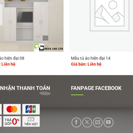
o hiện đại 08
Mẫu tủ áo hiện đại 14
: Liên hệ
Giá bán: Liên hệ
 NHẬN THANH TOÁN
FANPAGE FACEBOOK