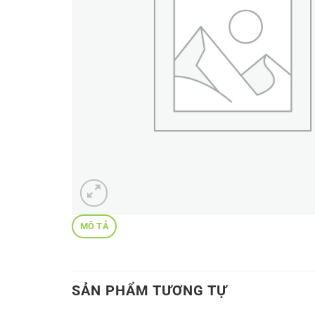
MÔ TẢ
SẢN PHẨM TƯƠNG TỰ