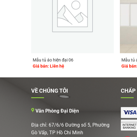
Mẫu tủ áo hiện đại 06
Mẫu tủ á
Giá bán: Liên hệ
Giá bán
VỀ CHÚNG TÔI
CHẤP
Văn Phòng Đại Diện
Địa chỉ: 67/6/6 Đường số 5, Phường
Gò Vấp, TP Hồ Chí Minh