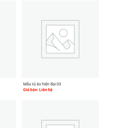
Mẫu tủ áo hiện đại 03
Giá bán: Liên hệ