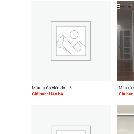
Mẫu tủ áo hiện đại 16
Mẫu tủ á
Giá bán: Liên hệ
Giá bán