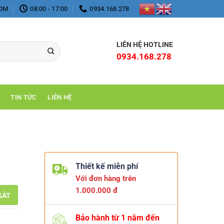
COM
08:00 - 17:00
0934.168.278
LIÊN HỆ HOTLINE
0934.168.278
TIN TỨC
LIÊN HỆ
Thiết kế miễn phí
Với đơn hàng trên
1.000.000 đ
SÁT
Bảo hành từ 1 năm đến