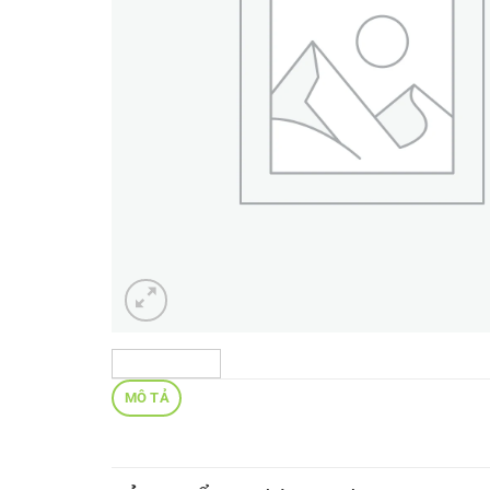
MÔ TẢ