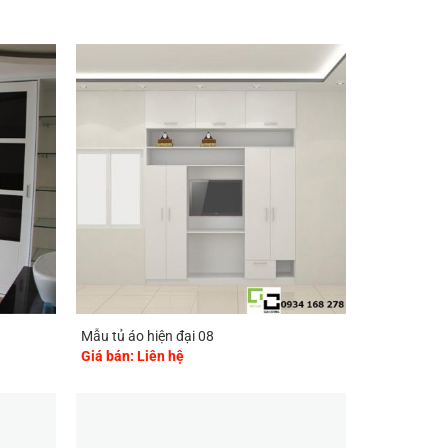
Mẫu tủ áo hiện đại 08
Giá bán: Liên hệ