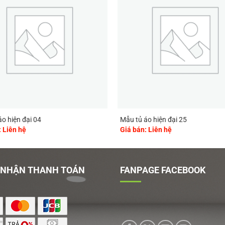
o hiện đại 04
Mẫu tủ áo hiện đại 25
: Liên hệ
Giá bán: Liên hệ
 NHẬN THANH TOÁN
FANPAGE FACEBOOK