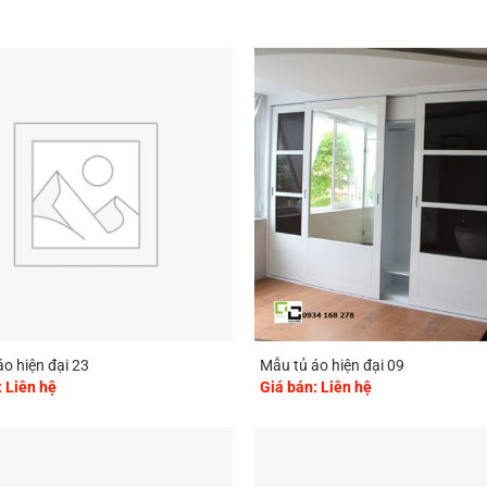
o hiện đại 23
Mẫu tủ áo hiện đại 09
: Liên hệ
Giá bán: Liên hệ