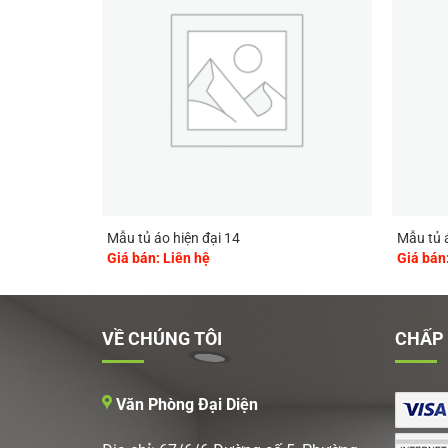
Mẫu tủ áo hiện đại 14
Mẫu tủ á
Giá bán: Liên hệ
Giá bán
VỀ CHÚNG TÔI
CHẤP
Văn Phòng Đại Diện