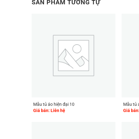
SẢN PHẨM TƯƠNG TỰ
Mẫu tủ áo hiện đại 10
Mẫu tủ á
Giá bán: Liên hệ
Giá bán