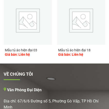
Mẫu tủ áo hiện đại 03
Mẫu tủ áo hiện đại 18
Giá bán: Liên hệ
Giá bán: Liên hệ
VỀ CHÚNG TÔI
Văn Phòng Đại Diện
Địa chỉ: 67/6/6 Đường số 5, Phường Gò Vấp, TP Hồ Chí
Minh