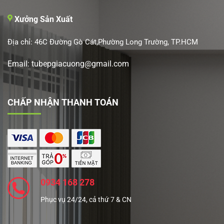
Xưởng Sản Xuất
Địa chỉ: 46C Đường Gò Cát,Phường Long Trường, TP.HCM
Email: tubepgiacuong@gmail.com
CHẤP NHẬN THANH TOÁN
0934 168 278
Phục vụ 24/24, cả thứ 7 & CN