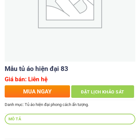
Mẫu tủ áo hiện đại 83
Giá bán: Liên hệ
MUA NGAY
ĐẶT LỊCH KHẢO SÁT
Danh mục:
Tủ áo hiện đại phong cách ấn tượng.
MÔ TẢ