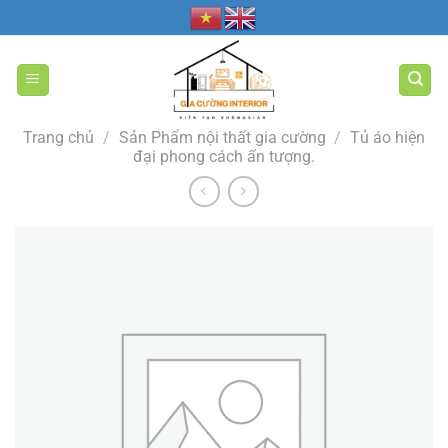
Bỏ
qua
nội
dung
Trang chủ
/
Sản Phẩm nội thất gia cường
/
Tủ áo hiện
đại phong cách ấn tượng.