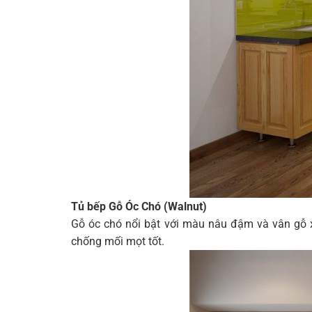
Tủ bếp Gỗ Óc Chó (Walnut)
Gỗ óc chó nổi bật với màu nâu đậm và vân gỗ 
chống mối mọt tốt.