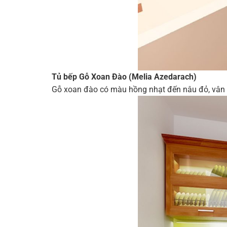
Tủ bếp Gỗ Xoan Đào (Melia Azedarach)
Gỗ xoan đào có màu hồng nhạt đến nâu đỏ, vân g