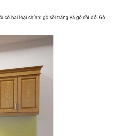
có hai loại chính: gỗ sồi trắng và gỗ sồi đỏ. Gỗ