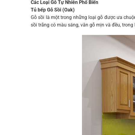
Các Loại Gỗ Tự Nhiên Phổ Biến
Tủ bếp Gỗ Sồi (Oak)
Gỗ sồi là một trong những loại gỗ được ưa chuộn
sồi trắng có màu sáng, vân gỗ mịn và đều, trong