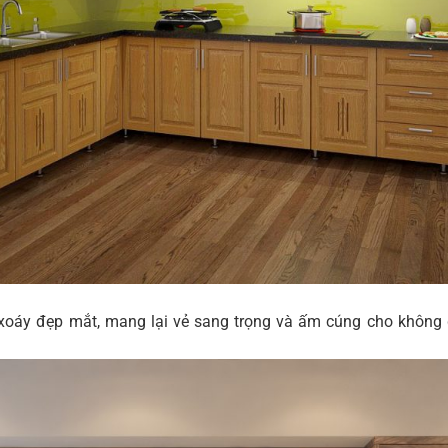
xoáy đẹp mắt, mang lại vẻ sang trọng và ấm cúng cho không 