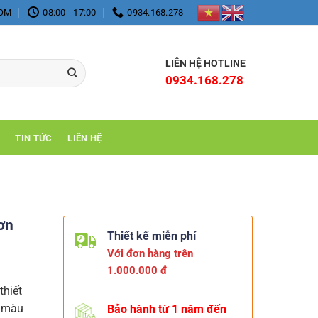
COM
08:00 - 17:00
0934.168.278
LIÊN HỆ HOTLINE
0934.168.278
TIN TỨC
LIÊN HỆ
ơn
Thiết kế miễn phí
Với đơn hàng trên
1.000.000 đ
thiết
g màu
Bảo hành từ 1 năm đến