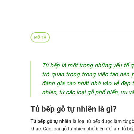
MÔ TẢ
Tủ bếp là một trong những yếu tố q
trò quan trọng trong việc tạo nên
đánh giá cao nhất nhờ vào vẻ đẹp tự
nhiên, từ các loại gỗ phổ biến, ưu 
Tủ bếp gỗ tự nhiên là gì?
Tủ bếp gỗ tự nhiên
là loại tủ bếp được làm từ gỗ
khác. Các loại gỗ tự nhiên phổ biến để làm tủ bế