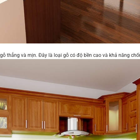
ỗ thẳng và mịn. Đây là loại gỗ có độ bền cao và khả năng chốn