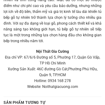
điểm như chi phí cao và yêu cầu bảo dưỡng, nhưng những
lợi ích về độ bền, thẩm mỹ và giá trị kinh tế lâu dài khiến tủ
bếp gỗ tự nhiên trở thành lựa chọn lý tưởng cho nhiều gia
đình. Với sự đa dạng về loại gỗ, phong cách thiết kế và khả
năng sáng tạo không giới hạn, tủ bếp gỗ tự nhiên sẽ tiếp
tục là một trong những lựa chọn hàng đầu cho không gian
bếp trong nhiều năm tới.
Nội Thất Gia Cường
Địa chỉ VP: 67/6/6 Đường số 5, Phường 17, Quận Gò Vấp,
TP Hồ Chí Minh
Xưởng Sản Xuất: 46C đường Gò Cát,Phường Phú Hữu,
Quận 9, TP.HCM
Hotline: 0934 168 278
Website: Noithatgiacuong.com
SẢN PHẨM TƯƠNG TỰ