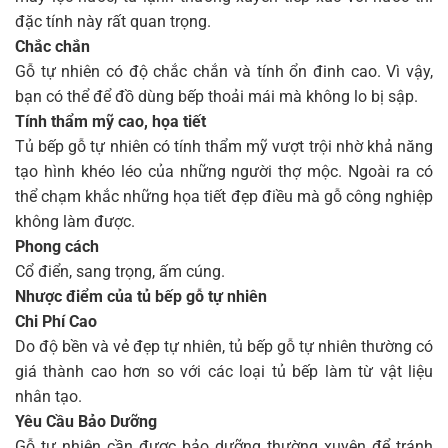
đặc tính này rất quan trọng.
Chắc chắn
Gỗ tự nhiên có độ chắc chắn và tính ổn đinh cao. Vì vậy,
bạn có thể để đồ dùng bếp thoải mái mà không lo bị sập.
Tính thẩm mỹ cao, họa tiết
Tủ bếp gỗ tự nhiên có tính thẩm mỹ vượt trội nhờ khả năng
tạo hình khéo léo của những người thợ mộc. Ngoài ra có
thể chạm khắc những họa tiết đẹp điều mà gỗ công nghiệp
không làm được.
Phong cách
Cổ điển, sang trọng, ấm cúng.
Nhược điểm của tủ bếp gỗ tự nhiên
Chi Phí Cao
Do độ bền và vẻ đẹp tự nhiên, tủ bếp gỗ tự nhiên thường có
giá thành cao hơn so với các loại tủ bếp làm từ vật liệu
nhân tạo.
Yêu Cầu Bảo Dưỡng
Gỗ tự nhiên cần được bảo dưỡng thường xuyên để tránh