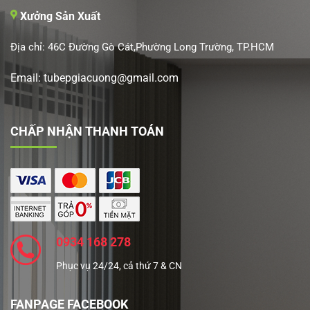
Xưởng Sản Xuất
Địa chỉ: 46C Đường Gò Cát,Phường Long Trường, TP.HCM
Email: tubepgiacuong@gmail.com
CHẤP NHẬN THANH TOÁN
0934 168 278
Phục vụ 24/24, cả thứ 7 & CN
FANPAGE FACEBOOK