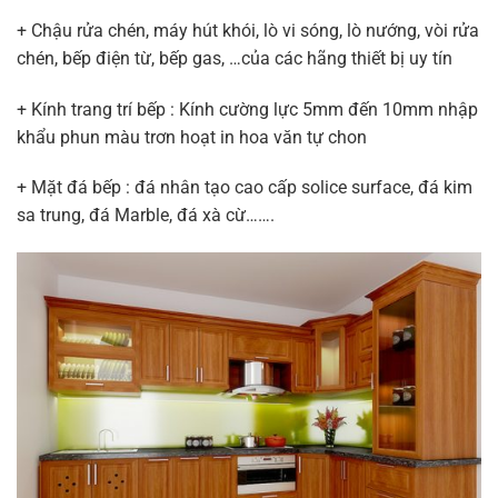
+ Chậu rửa chén, máy hút khói, lò vi sóng, lò nướng, vòi rửa
chén, bếp điện từ, bếp gas, …của các hãng thiết bị uy tín
+ Kính trang trí bếp : Kính cường lực 5mm đến 10mm nhập
khẩu phun màu trơn hoạt in hoa văn tự chon
+ Mặt đá bếp : đá nhân tạo cao cấp solice surface, đá kim
sa trung, đá Marble, đá xà cừ…….