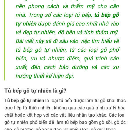
nên phong cách và thẩm mỹ cho căn
nhà. Trong số các loại tủ bếp,
tủ bếp gỗ
tự nhiên
được đánh giá cao nhất nhờ vào
vẻ đẹp tự nhiên, độ bền và tính thẩm mỹ.
Bài viết này sẽ đi sâu vào việc tìm hiểu về
tủ bếp gỗ tự nhiên, từ các loại gỗ phổ
biến, ưu và nhược điểm, quá trình sản
xuất, đến cách bảo dưỡng và các xu
hướng thiết kế hiện đại.
Tủ bếp gỗ tự nhiên là gì?
Tủ bếp gỗ tự nhiên
là loại tủ bếp được làm từ gỗ khai thác
trực tiếp từ thiên nhiên, không qua các quá trình xử lý hóa
chất hoặc kết hợp với các vật liệu nhân tạo khác. Các loại
gỗ tự nhiên phổ biến để làm tủ bếp bao gồm gỗ sồi, gỗ óc
chó, gỗ hương, gỗ xoan đào, và nhiều loại gỗ quý khác.