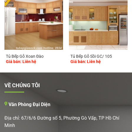
Tủ Bếp Gỗ Xoan Đào
Tủ Bếp Gỗ Sồi GC/ 105
Giá bán: Liên hệ
Giá bán: Liên hệ
VỀ CHÚNG TÔI
Văn Phòng Đại Diện
Địa chỉ: 67/6/6 Đường số 5, Phường Gò Vấp, TP Hồ Chí
Minh