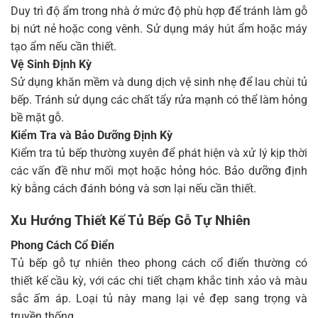
Duy trì độ ẩm trong nhà ở mức độ phù hợp để tránh làm gỗ
bị nứt nẻ hoặc cong vênh. Sử dụng máy hút ẩm hoặc máy
tạo ẩm nếu cần thiết.
Vệ Sinh Định Kỳ
Sử dụng khăn mềm và dung dịch vệ sinh nhẹ để lau chùi tủ
bếp. Tránh sử dụng các chất tẩy rửa mạnh có thể làm hỏng
bề mặt gỗ.
Kiểm Tra và Bảo Dưỡng Định Kỳ
Kiểm tra tủ bếp thường xuyên để phát hiện và xử lý kịp thời
các vấn đề như mối mọt hoặc hỏng hóc. Bảo dưỡng định
kỳ bằng cách đánh bóng và sơn lại nếu cần thiết.
Xu Hướng Thiết Kế Tủ Bếp Gỗ Tự Nhiên
Phong Cách Cổ Điển
Tủ bếp gỗ tự nhiên theo phong cách cổ điển thường có
thiết kế cầu kỳ, với các chi tiết chạm khắc tinh xảo và màu
sắc ấm áp. Loại tủ này mang lại vẻ đẹp sang trọng và
truyền thống.