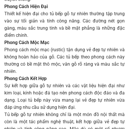
Phong Cách Hiện Đại
Thiết kế hiện đại cho tủ bếp gỗ tự nhiên thường tập trung
vào sự tối giản và tính công năng. Các đường nét gọn
gàng, màu sắc trung tính và bề mặt phẳng là những đặc
điểm chính.
Phong Cách Mộc Mạc
Phong cách mộc mạc (rustic) tận dụng vẻ đẹp tự nhiên và
không hoàn hảo của gỗ. Các tủ bếp theo phong cách này
thường có bề mặt thô mộc, vân gỗ rõ ràng và màu sắc tự
nhiên.
Phong Cách Kết Hợp
Sự kết hợp giữa gỗ tự nhiên và các vật liệu hiện đại như
kim loại, kính hoặc đá tạo nên phong cách độc đáo và đa
dạng. Loại tủ bếp này vừa mang lại vẻ đẹp tự nhiên vừa
đáp ứng nhu cầu sử dụng hiện đại.
Tủ bếp gỗ tự nhiên không chỉ là một món đồ nội thất mà
còn là một tác phẩm nghệ thuật, kết hợp giữa vẻ đẹp tự
nhiên và tính công năng cao. Mặc dù có một số nhược