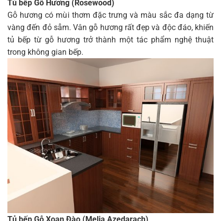
Tủ bếp Gỗ Hương (Rosewood)
Gỗ hương có mùi thơm đặc trưng và màu sắc đa dạng từ
vàng đến đỏ sẫm. Vân gỗ hương rất đẹp và độc đáo, khiến
tủ bếp từ gỗ hương trở thành một tác phẩm nghệ thuật
trong không gian bếp.
Tủ bếp Gỗ Xoan Đào (Melia Azedarach)