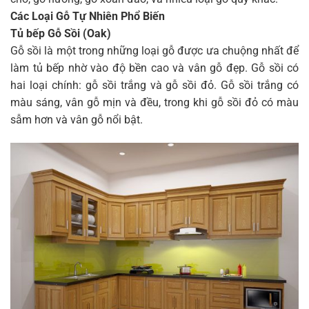
Các Loại Gỗ Tự Nhiên Phổ Biến
Tủ bếp Gỗ Sồi (Oak)
Gỗ sồi là một trong những loại gỗ được ưa chuộng nhất để
làm tủ bếp nhờ vào độ bền cao và vân gỗ đẹp. Gỗ sồi có
hai loại chính: gỗ sồi trắng và gỗ sồi đỏ. Gỗ sồi trắng có
màu sáng, vân gỗ mịn và đều, trong khi gỗ sồi đỏ có màu
sẫm hơn và vân gỗ nổi bật.