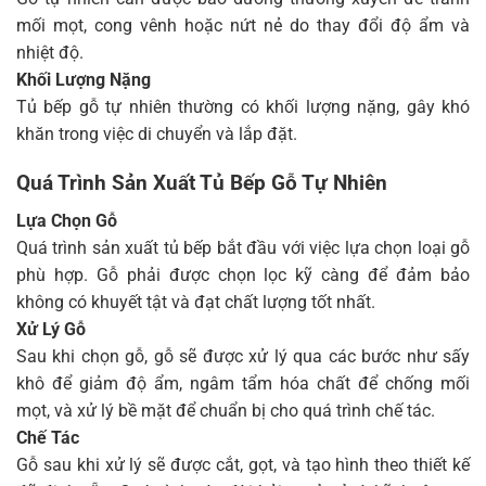
mối mọt, cong vênh hoặc nứt nẻ do thay đổi độ ẩm và
nhiệt độ.
Khối Lượng Nặng
Tủ bếp gỗ tự nhiên thường có khối lượng nặng, gây khó
khăn trong việc di chuyển và lắp đặt.
Quá Trình Sản Xuất Tủ Bếp Gỗ Tự Nhiên
Lựa Chọn Gỗ
Quá trình sản xuất tủ bếp bắt đầu với việc lựa chọn loại gỗ
phù hợp. Gỗ phải được chọn lọc kỹ càng để đảm bảo
không có khuyết tật và đạt chất lượng tốt nhất.
Xử Lý Gỗ
Sau khi chọn gỗ, gỗ sẽ được xử lý qua các bước như sấy
khô để giảm độ ẩm, ngâm tẩm hóa chất để chống mối
mọt, và xử lý bề mặt để chuẩn bị cho quá trình chế tác.
Chế Tác
Gỗ sau khi xử lý sẽ được cắt, gọt, và tạo hình theo thiết kế