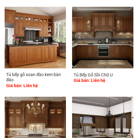
Tủ bếp gỗ xoan đào kem bàn
Tủ Bếp Gỗ Sồi Chữ U
đảo
Giá bán: Liên hệ
Giá bán: Liên hệ