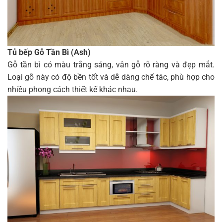
Tủ bếp Gỗ Tần Bì (Ash)
Gỗ tần bì có màu trắng sáng, vân gỗ rõ ràng và đẹp mắt.
Loại gỗ này có độ bền tốt và dễ dàng chế tác, phù hợp cho
nhiều phong cách thiết kế khác nhau.