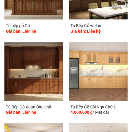
Tủ bếp gỗ Gõ
Tủ Bếp Gỗ walnut
Giá bán: Liên hệ
Giá bán: Liên hệ
Tủ Bếp Gỗ Xoan Đào chữ i
Tủ Bếp Gỗ Sồi Nga Chữ L
Giá bán: Liên hệ
4.000.000
₫
/ Mét dài