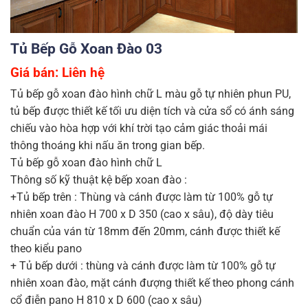
Tủ Bếp Gỗ Xoan Đào 03
Giá bán: Liên hệ
Tủ bếp gỗ xoan đào hình chữ L màu gỗ tự nhiên phun PU,
tủ bếp được thiết kế tối ưu diện tích và cửa sổ có ánh sáng
chiếu vào hòa hợp với khí trời tạo cảm giác thoải mái
thông thoáng khi nấu ăn trong gian bếp.
Tủ bếp gỗ xoan đào hình chữ L
Thông số kỹ thuật kệ bếp xoan đào :
+Tủ bếp trên : Thùng và cánh được làm từ 100% gỗ tự
nhiên xoan đào H 700 x D 350 (cao x sâu), độ dày tiêu
chuẩn của ván từ 18mm đến 20mm, cánh được thiết kế
theo kiểu pano
+ Tủ bếp dưới : thùng và cánh được làm từ 100% gỗ tự
nhiên xoan đào, mặt cánh đượng thiết kế theo phong cánh
cổ điễn pano H 810 x D 600 (cao x sâu)