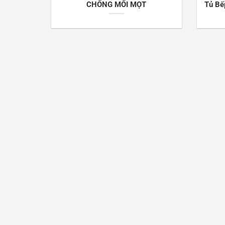
CHỐNG MỐI MỌT
Tủ Bế