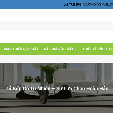
TUBEPGIACUONG@GMAIL.
HOÀN THIỆN NỘI THẤT
BÁO GIÁ NỘI THẤT
THIẾT KẾ NỘI THẤT
/
Tủ Bếp Gỗ Tự Nhiên – Sự Lựa Chọn Hoàn Hảo