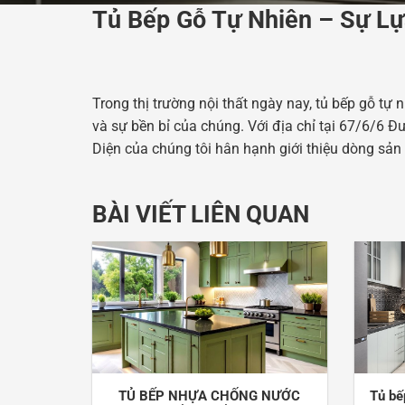
Tủ Bếp Gỗ Tự Nhiên – Sự L
Trong thị trường nội thất ngày nay, tủ bếp gỗ tự
và sự bền bỉ của chúng. Với địa chỉ tại 67/6/6
Diện của chúng tôi hân hạnh giới thiệu dòng sả
BÀI VIẾT LIÊN QUAN
TỦ BẾP NHỰA CHỐNG NƯỚC
Tủ bế