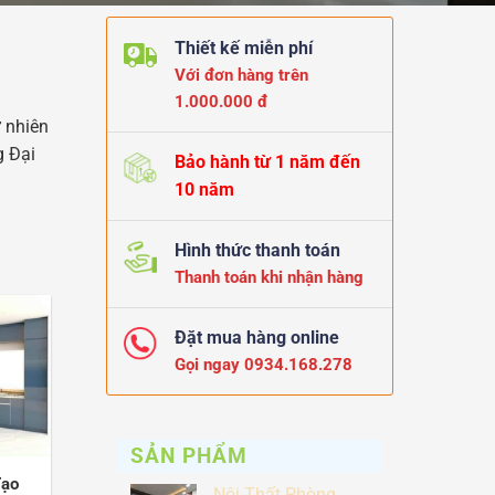
Thiết kế miễn phí
Với đơn hàng trên
1.000.000 đ
ự nhiên
g Đại
Bảo hành từ 1 năm đến
10 năm
Hình thức thanh toán
Thanh toán khi nhận hàng
Đặt mua hàng online
Gọi ngay 0934.168.278
SẢN PHẨM
Tạo
Nội Thất Phòng