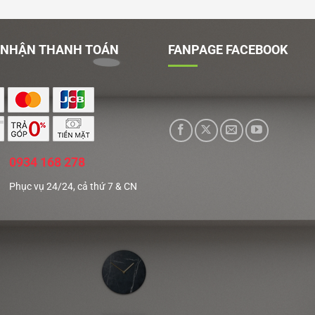
 NHẬN THANH TOÁN
FANPAGE FACEBOOK
0934 168 278
Phục vụ 24/24, cả thứ 7 & CN