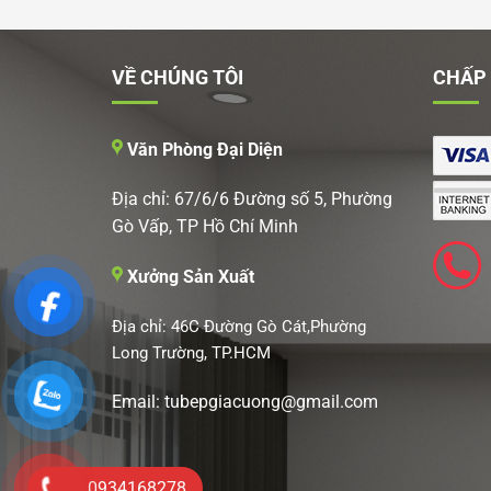
VỀ CHÚNG TÔI
CHẤP
Văn Phòng Đại Diện
Địa chỉ: 67/6/6 Đường số 5, Phường
Gò Vấp, TP Hồ Chí Minh
Xưởng Sản Xuất
Địa chỉ: 46C Đường Gò Cát,Phường
Long Trường, TP.HCM
Email: tubepgiacuong@gmail.com
0934168278