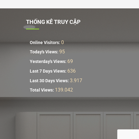
THỐNG KÊ TRUY CẬP
0
Online Visitors:
95
Today's Views:
69
Yesterday's Views:
636
Last 7 Days Views:
3.917
Last 30 Days Views:
139.042
Total Views: