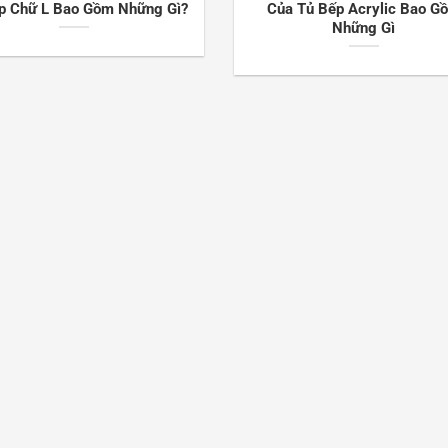
p Chữ L Bao Gồm Những Gì?
Của Tủ Bếp Acrylic Bao G
Những Gì