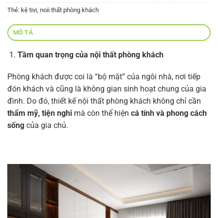
Thẻ:
kệ tivi
,
noii thất phòng khách
MÔ TẢ
Tầm quan trọng của nội thất phòng khách
Phòng khách được coi là “bộ mặt” của ngôi nhà, nơi tiếp
đón khách và cũng là không gian sinh hoạt chung của gia
đình. Do đó, thiết kế nội thất phòng khách không chỉ cần
thẩm mỹ, tiện nghi
mà còn thể hiện
cá tính và phong cách
sống
của gia chủ.