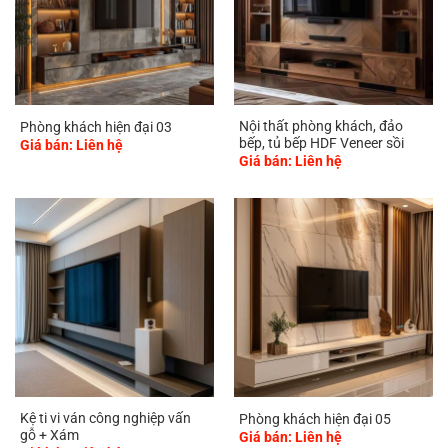
Nội thất phòng khách, đảo
Phòng khách hiện đại 03
bếp, tủ bếp HDF Veneer sồi
Giá bán: Liên hệ
Giá bán: Liên hệ
Kệ ti vi ván công nghiệp vấn
Phòng khách hiện đại 05
gỗ + Xám
Giá bán: Liên hệ