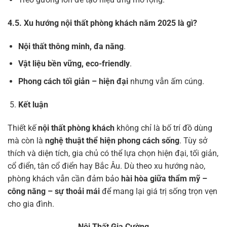
4.5. Xu hướng nội thất phòng khách năm 2025 là gì?
Nội thất thông minh, đa năng
.
Vật liệu bền vững, eco-friendly
.
Phong cách tối giản – hiện đại
nhưng vẫn ấm cúng.
Kết luận
Thiết kế
nội thất phòng khách
không chỉ là bố trí đồ dùng
mà còn là
nghệ thuật thể hiện phong cách sống
. Tùy sở
thích và diện tích, gia chủ có thể lựa chọn hiện đại, tối giản,
cổ điển, tân cổ điển hay Bắc Âu. Dù theo xu hướng nào,
phòng khách vẫn cần đảm bảo
hài hòa giữa thẩm mỹ –
công năng – sự thoải mái
để mang lại giá trị sống trọn vẹn
cho gia đình.
Nội Thất Gia Cường