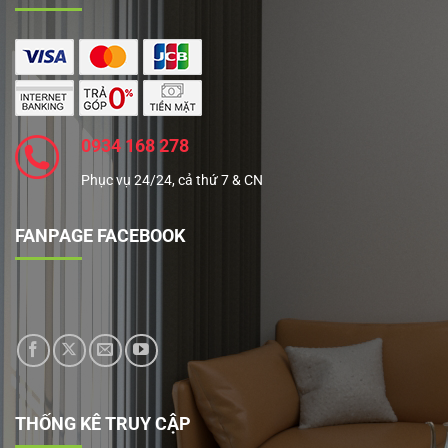
0934 168 278
Phục vụ 24/24, cả thứ 7 & CN
FANPAGE FACEBOOK
THỐNG KÊ TRUY CẬP