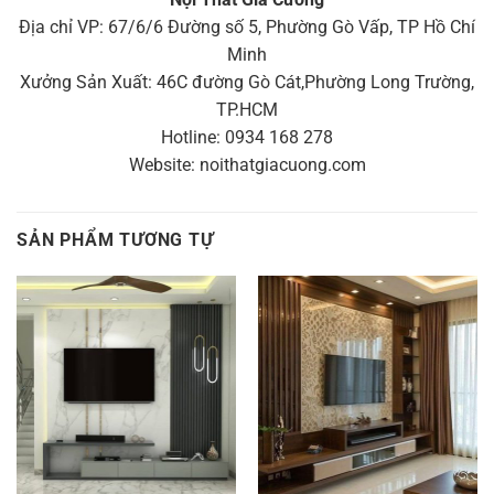
Địa chỉ VP: 67/6/6 Đường số 5, Phường Gò Vấp, TP Hồ Chí
Minh
Xưởng Sản Xuất: 46C đường Gò Cát,Phường Long Trường,
TP.HCM
Hotline: 0934 168 278
Website: noithatgiacuong.com
SẢN PHẨM TƯƠNG TỰ