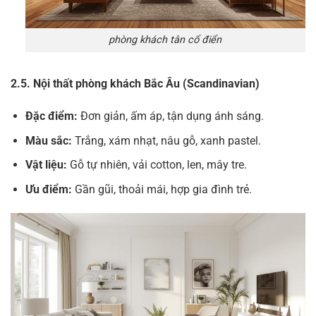
phòng khách tân cổ điển
2.5. Nội thất phòng khách Bắc Âu (Scandinavian)
Đặc điểm:
Đơn giản, ấm áp, tận dụng ánh sáng.
Màu sắc:
Trắng, xám nhạt, nâu gỗ, xanh pastel.
Vật liệu:
Gỗ tự nhiên, vải cotton, len, mây tre.
Ưu điểm:
Gần gũi, thoải mái, hợp gia đình trẻ.