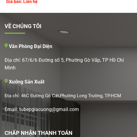
Giá bán: Liên hệ
VỀ CHÚNG TÔI
Văn Phòng Đại Diện
Địa chỉ: 67/6/6 Đường số 5, Phường Gò Vấp, TP Hồ Chí
Minh
Xưởng Sản Xuất
Địa chỉ: 46C Đường Gò Cát,Phường Long Trường, TP.HCM
Email: tubepgiacuong@gmail.com
CHẤP NHẬN THANH TOÁN