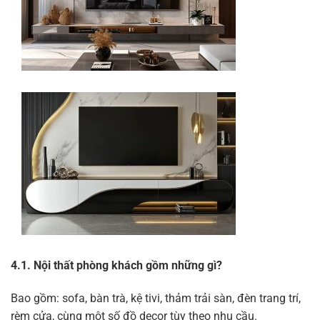
4.1. Nội thất phòng khách gồm những gì?
Bao gồm: sofa, bàn trà, kệ tivi, thảm trải sàn, đèn trang trí,
rèm cửa, cùng một số đồ decor tùy theo nhu cầu.