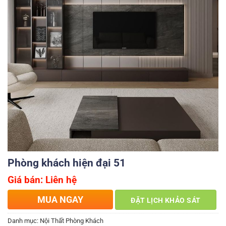
Phòng khách hiện đại 51
Giá bán: Liên hệ
MUA NGAY
ĐẶT LỊCH KHẢO SÁT
Danh mục:
Nội Thất Phòng Khách