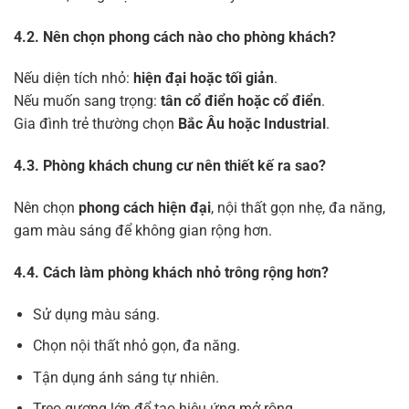
4.2. Nên chọn phong cách nào cho phòng khách?
Nếu diện tích nhỏ:
hiện đại hoặc tối giản
.
Nếu muốn sang trọng:
tân cổ điển hoặc cổ điển
.
Gia đình trẻ thường chọn
Bắc Âu hoặc Industrial
.
4.3. Phòng khách chung cư nên thiết kế ra sao?
Nên chọn
phong cách hiện đại
, nội thất gọn nhẹ, đa năng,
gam màu sáng để không gian rộng hơn.
4.4. Cách làm phòng khách nhỏ trông rộng hơn?
Sử dụng màu sáng.
Chọn nội thất nhỏ gọn, đa năng.
Tận dụng ánh sáng tự nhiên.
Treo gương lớn để tạo hiệu ứng mở rộng.