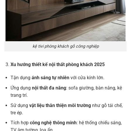
kệ tivi phòng khách gỗ công nghiệp
Xu hướng thiết kế nội thất phòng khách 2025
Tận dụng
ánh sáng tự nhiên
với cửa kính lớn.
Ứng dụng
nội thất đa năng
: sofa giường, bàn nâng, kệ
trang trí.
Sử dụng
vật liệu thân thiện môi trường
như gỗ tái chế,
tre ép.
Tích hợp
công nghệ thông minh
: hệ thống chiếu sáng,
TV âm tường, loa ẩn.