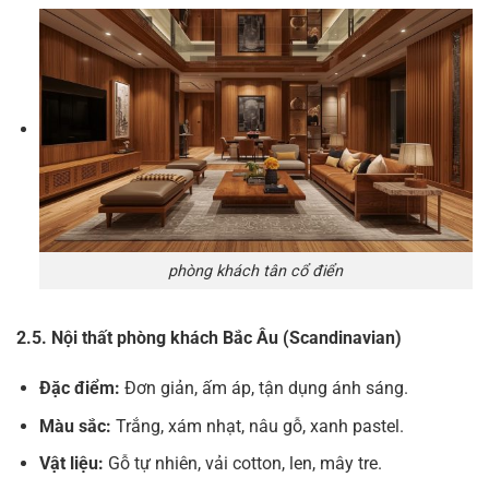
phòng khách tân cổ điển
2.5. Nội thất phòng khách Bắc Âu (Scandinavian)
Đặc điểm:
Đơn giản, ấm áp, tận dụng ánh sáng.
Màu sắc:
Trắng, xám nhạt, nâu gỗ, xanh pastel.
Vật liệu:
Gỗ tự nhiên, vải cotton, len, mây tre.