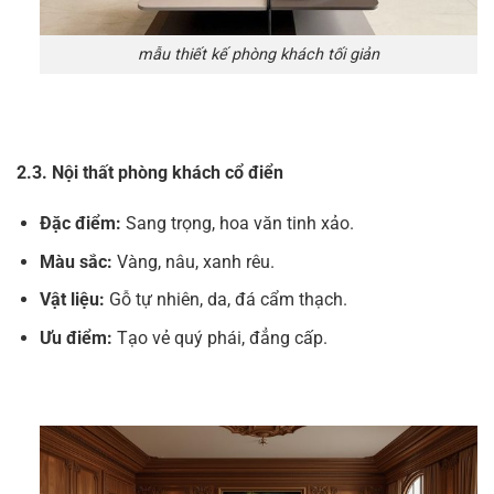
mẫu thiết kế phòng khách tối giản
2.3. Nội thất phòng khách cổ điển
Đặc điểm:
Sang trọng, hoa văn tinh xảo.
Màu sắc:
Vàng, nâu, xanh rêu.
Vật liệu:
Gỗ tự nhiên, da, đá cẩm thạch.
Ưu điểm:
Tạo vẻ quý phái, đẳng cấp.