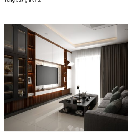
sống
của gia chủ.