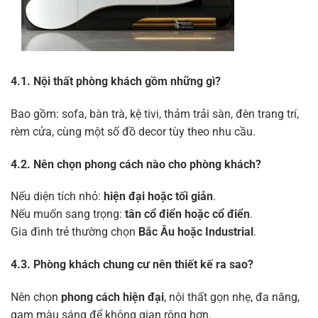
4.1. Nội thất phòng khách gồm những gì?
Bao gồm: sofa, bàn trà, kệ tivi, thảm trải sàn, đèn trang trí,
rèm cửa, cùng một số đồ decor tùy theo nhu cầu.
4.2. Nên chọn phong cách nào cho phòng khách?
Nếu diện tích nhỏ:
hiện đại hoặc tối giản
.
Nếu muốn sang trọng:
tân cổ điển hoặc cổ điển
.
Gia đình trẻ thường chọn
Bắc Âu hoặc Industrial
.
4.3. Phòng khách chung cư nên thiết kế ra sao?
Nên chọn
phong cách hiện đại
, nội thất gọn nhẹ, đa năng,
gam màu sáng để không gian rộng hơn.