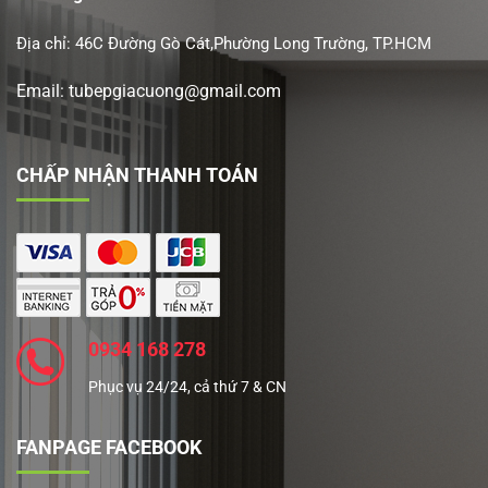
Địa chỉ: 46C Đường Gò Cát,Phường Long Trường, TP.HCM
Email: tubepgiacuong@gmail.com
CHẤP NHẬN THANH TOÁN
0934 168 278
Phục vụ 24/24, cả thứ 7 & CN
FANPAGE FACEBOOK