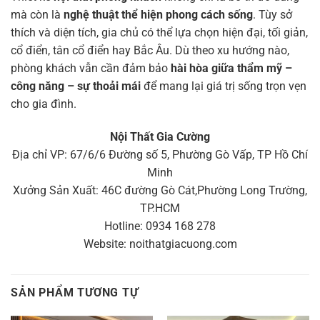
mà còn là
nghệ thuật thể hiện phong cách sống
. Tùy sở
thích và diện tích, gia chủ có thể lựa chọn hiện đại, tối giản,
cổ điển, tân cổ điển hay Bắc Âu. Dù theo xu hướng nào,
phòng khách vẫn cần đảm bảo
hài hòa giữa thẩm mỹ –
công năng – sự thoải mái
để mang lại giá trị sống trọn vẹn
cho gia đình.
Nội Thất Gia Cường
Địa chỉ VP: 67/6/6 Đường số 5, Phường Gò Vấp, TP Hồ Chí
Minh
Xưởng Sản Xuất: 46C đường Gò Cát,Phường Long Trường,
TP.HCM
Hotline: 0934 168 278
Website: noithatgiacuong.com
SẢN PHẨM TƯƠNG TỰ