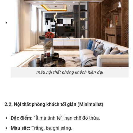
mẫu nội thất phòng khách hiện đại
2.2. Nội thất phòng khách tối giản (Minimalist)
Đặc điểm:
“Ít mà tinh tế”, hạn chế đồ thừa.
Màu sắc:
Trắng, be, ghi sáng.