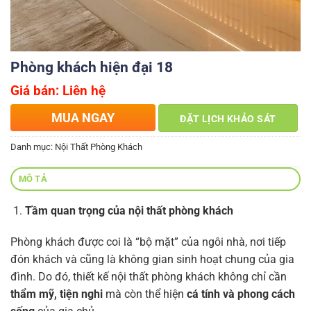
Phòng khách hiện đại 18
Giá bán: Liên hệ
MUA NGAY
ĐẶT LỊCH KHẢO SÁT
Danh mục:
Nội Thất Phòng Khách
MÔ TẢ
Tầm quan trọng của nội thất phòng khách
Phòng khách được coi là “bộ mặt” của ngôi nhà, nơi tiếp
đón khách và cũng là không gian sinh hoạt chung của gia
đình. Do đó, thiết kế nội thất phòng khách không chỉ cần
thẩm mỹ, tiện nghi
mà còn thể hiện
cá tính và phong cách