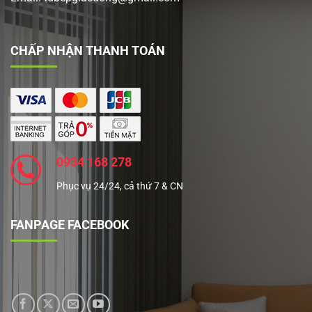
CHẤP NHẬN THANH TOÁN
0934 168 278
Phục vụ 24/24, cả thứ 7 & CN
FANPAGE FACEBOOK