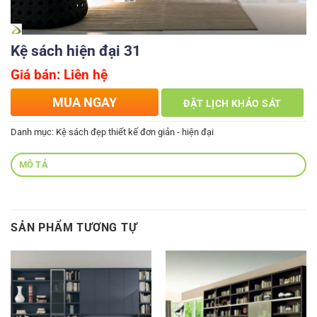
Kệ sách hiện đại 31
Giá bán: Liên hệ
MUA NGAY
ĐẶT LỊCH KHẢO SÁT
Danh mục:
Kệ sách đẹp thiết kế đơn giản - hiện đại
MÔ TẢ
SẢN PHẨM TƯƠNG TỰ