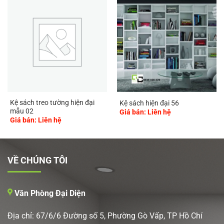
Kệ sách treo tường hiện đại
Kệ sách hiện đại 56
mẫu 02
Giá bán: Liên hệ
Giá bán: Liên hệ
VỀ CHÚNG TÔI
Văn Phòng Đại Diện
Địa chỉ: 67/6/6 Đường số 5, Phường Gò Vấp, TP Hồ Chí