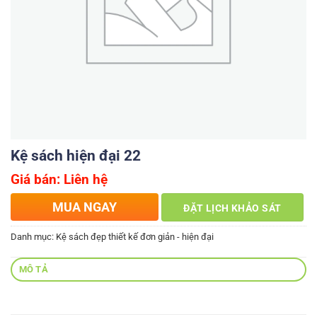
Kệ sách hiện đại 22
Giá bán: Liên hệ
MUA NGAY
ĐẶT LỊCH KHẢO SÁT
Danh mục:
Kệ sách đẹp thiết kế đơn giản - hiện đại
MÔ TẢ