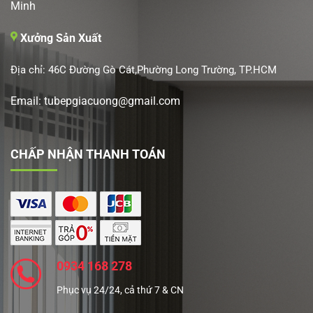
Minh
Xưởng Sản Xuất
Địa chỉ: 46C Đường Gò Cát,Phường Long Trường, TP.HCM
Email: tubepgiacuong@gmail.com
CHẤP NHẬN THANH TOÁN
0934 168 278
Phục vụ 24/24, cả thứ 7 & CN