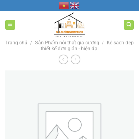
Bỏ
qua
nội
dung
Trang chủ
/
Sản Phẩm nội thất gia cường
/
Kệ sách đẹp
thiết kế đơn giản - hiện đại