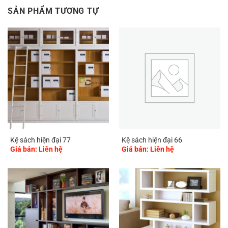
SẢN PHẨM TƯƠNG TỰ
Kệ sách hiện đại 77
Kệ sách hiện đại 66
Giá bán: Liên hệ
Giá bán: Liên hệ