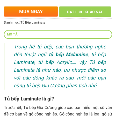
MUA NGAY
ĐẶT LỊCH KHẢO SÁT
Danh mục:
Tủ Bếp Laminate
MÔ TẢ
Trong hệ tủ bếp, các bạn thường nghe
đến thuật ngữ
tủ bếp Melamine
, tủ bếp
Laminate, tủ bếp Acrylic,… vậy Tủ bếp
Laminate là như nào, ưu nhược điểm so
với các dòng khác ra sao, mời các bạn
cùng tủ bếp Gia Cường phân tích nhé.
Tủ bếp Laminate là gì?
Trước hết, Tủ bếp Gia Cường giúp các bạn hiểu một số vấn
đề cơ bản về gỗ công nghiệp. Gỗ công nghiệp là loại gỗ sử