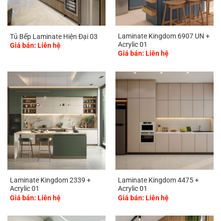
Laminate Kingdom 6907 UN +
Tủ Bếp Laminate Hiện Đại 03
Acrylic 01
Giá bán: Liên hệ
Giá bán: Liên hệ
Laminate Kingdom 2339 +
Laminate Kingdom 4475 +
Acrylic 01
Acrylic 01
Giá bán: Liên hệ
Giá bán: Liên hệ