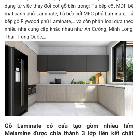
dụng từ việc thay đổi cốt gỗ bên trong: Tủ bếp cốt MDF bề
mặt cánh phủ Laminate, Tủ bếp cốt MFC phủ Laminate, Tủ
bếp gỗ Flywood phủ Laminate,… và còn phân loại dựa theo
nhiêu nhà cung cấp khác nhau như An Cường, Minh Long,
Thái, Trung Quốc,…
Gỗ Laminate có cấu tạo gồm nhiều tấm
Melamine được chia thành 3 lớp liên kết chặt