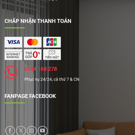
CHẤP NHẬN THANH TOÁN
0934 168 278
Phục vụ 24/24, cả thứ 7 & CN
FANPAGE FACEBOOK