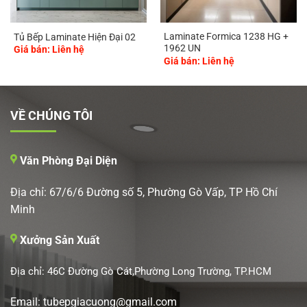
Laminate Formica 1238 HG +
Tủ Bếp Laminate Hiện Đại 02
1962 UN
Giá bán: Liên hệ
Giá bán: Liên hệ
VỀ CHÚNG TÔI
Văn Phòng Đại Diện
Địa chỉ: 67/6/6 Đường số 5, Phường Gò Vấp, TP Hồ Chí
Minh
Xưởng Sản Xuất
Địa chỉ: 46C Đường Gò Cát,Phường Long Trường, TP.HCM
Email: tubepgiacuong@gmail.com