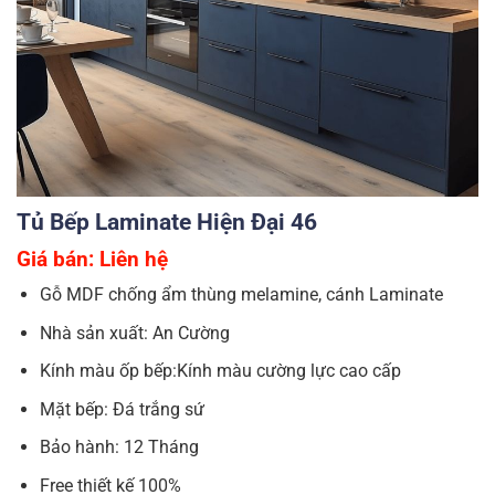
Tủ Bếp Laminate Hiện Đại 46
Giá bán: Liên hệ
Gỗ MDF chống ẩm thùng melamine, cánh Laminate
Nhà sản xuất: An Cường
Kính màu ốp bếp:Kính màu cường lực cao cấp
Mặt bếp: Đá trắng sứ
Bảo hành: 12 Tháng
Free thiết kế 100%