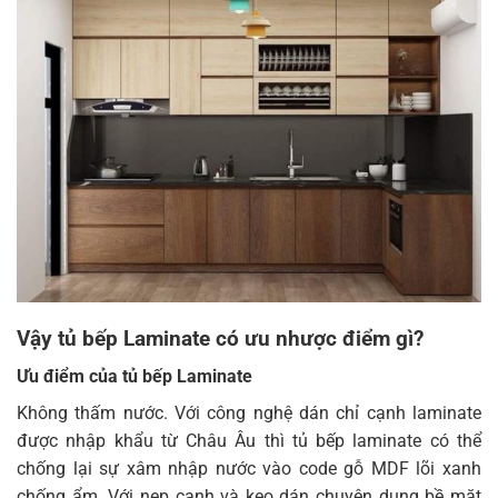
Vậy tủ bếp Laminate có ưu nhược điểm gì?
Ưu điểm của tủ bếp Laminate
Không thấm nước. Với công nghệ dán chỉ cạnh laminate
được nhập khẩu từ Châu Âu thì tủ bếp laminate có thể
chống lại sự xâm nhập nước vào code gỗ MDF lõi xanh
chống ẩm. Với nẹp cạnh và keo dán chuyên dụng bề mặt