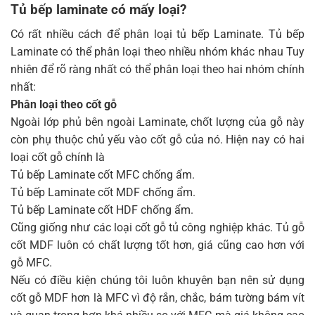
Tủ bếp laminate có mấy loại?
Có rất nhiều cách để phân loại tủ bếp Laminate. Tủ bếp
Laminate có thể phân loại theo nhiều nhóm khác nhau Tuy
nhiên để rõ ràng nhất có thể phân loại theo hai nhóm chính
nhất:
Phân loại theo cốt gỗ
Ngoài lớp phủ bên ngoài Laminate, chốt lượng của gỗ này
còn phụ thuộc chủ yếu vào cốt gỗ của nó. Hiện nay có hai
loại cốt gỗ chính là
Tủ bếp Laminate cốt MFC chống ẩm.
Tủ bếp Laminate cốt MDF chống ẩm.
Tủ bếp Laminate cốt HDF chống ẩm.
Cũng giống như các loại cốt gỗ tủ công nghiệp khác. Tủ gỗ
cốt MDF luôn có chất lượng tốt hơn, giá cũng cao hơn với
gỗ MFC.
Nếu có điều kiện chúng tôi luôn khuyên bạn nên sử dụng
cốt gỗ MDF hơn là MFC vì độ rắn, chắc, bám tường bám vít