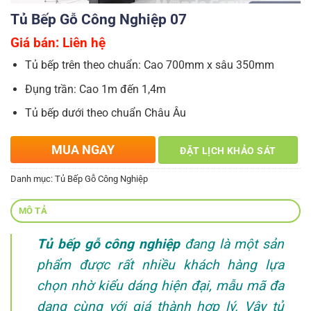
Tủ Bếp Gỗ Công Nghiệp 07
Giá bán: Liên hệ
Tủ bếp trên theo chuẩn: Cao 700mm x sâu 350mm
Đụng trần: Cao 1m đến 1,4m
Tủ bếp dưới theo chuẩn Châu Âu
MUA NGAY
ĐẶT LỊCH KHẢO SÁT
Danh mục:
Tủ Bếp Gỗ Công Nghiệp
MÔ TẢ
Tủ bếp gỗ công nghiệp
đang là một sản
phẩm được rất nhiều khách hàng lựa
chọn nhờ kiểu dáng hiện đại, mẫu mã đa
dạng cùng với giá thành hợp lý. Vậy tủ