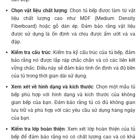
Chọn vật liệu chất lượng
: Chọn tủ bếp được làm từ vật
liệu chất lượng cao như MDF (Medium Density
Fiberboard) hoặc gỗ dán ép. Đảm bảo rằng vật liệu
được sử dụng là ổn định và chịu được ẩm ướt và va
đập.
Kiểm tra cấu trúc
: Kiểm tra kỹ cấu trúc của tủ bếp, đảm
bảo rằng nó được lắp ráp chắc chắn và có các liên kết
vững chắc. Điều này sẽ đảm bảo tính ổn định và độ bền
của tủ trong thời gian dài sử dụng.
Xem xét về hình dạng và kích thước
: Chọn một mẫu tủ
bếp phù hợp với hình dạng và kích thước của không
gian bếp của bạn. Đảm bảo rằng tủ có đủ không gian
lưu trữ và phù hợp với các yêu cầu sử dụng hàng ngày
của bạn.
Kiểm tra lớp hoàn thiện
: Xem xét lớp hoàn thiện của tủ
bếp để đảm bảo rằng nó có chất lượng cao và có khả