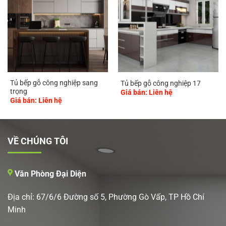
Tủ bếp gỗ công nghiệp sang
Tủ bếp gỗ công nghiệp 17
trọng
Giá bán: Liên hệ
Giá bán: Liên hệ
VỀ CHÚNG TÔI
Văn Phòng Đại Diện
Địa chỉ: 67/6/6 Đường số 5, Phường Gò Vấp, TP Hồ Chí
Minh