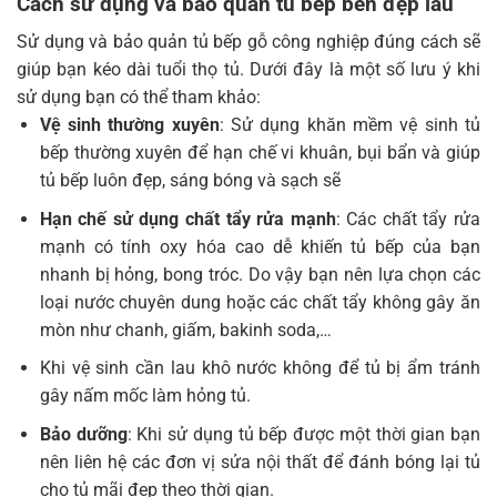
Cách sử dụng và bảo quản tủ bếp bền đẹp lâu
Sử dụng và bảo quản tủ bếp gỗ công nghiệp đúng cách sẽ
giúp bạn kéo dài tuổi thọ tủ. Dưới đây là một số lưu ý khi
sử dụng bạn có thể tham khảo:
Vệ sinh thường xuyên
: Sử dụng khăn mềm vệ sinh tủ
bếp thường xuyên để hạn chế vi khuân, bụi bẩn và giúp
tủ bếp luôn đẹp, sáng bóng và sạch sẽ
Hạn chế sử dụng chất tẩy rửa mạnh
: Các chất tẩy rửa
mạnh có tính oxy hóa cao dễ khiến tủ bếp của bạn
nhanh bị hỏng, bong tróc. Do vậy bạn nên lựa chọn các
loại nước chuyên dung hoặc các chất tẩy không gây ăn
mòn như chanh, giấm, bakinh soda,…
Khi vệ sinh cần lau khô nước không để tủ bị ẩm tránh
gây nấm mốc làm hỏng tủ.
Bảo dưỡng
: Khi sử dụng tủ bếp được một thời gian bạn
nên liên hệ các đơn vị sửa nội thất để đánh bóng lại tủ
cho tủ mãi đẹp theo thời gian.