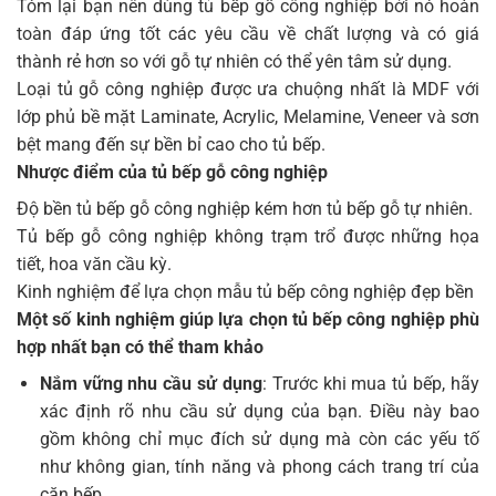
Tóm lại bạn nên dùng tủ bếp gỗ công nghiệp bởi nó hoàn
toàn đáp ứng tốt các yêu cầu về chất lượng và có giá
thành rẻ hơn so với gỗ tự nhiên có thể yên tâm sử dụng.
Loại tủ gỗ công nghiệp được ưa chuộng nhất là MDF với
lớp phủ bề mặt Laminate, Acrylic, Melamine, Veneer và sơn
bệt mang đến sự bền bỉ cao cho tủ bếp.
Nhược điểm của tủ bếp gỗ công nghiệp
Độ bền tủ bếp gỗ công nghiệp kém hơn tủ bếp gỗ tự nhiên.
Tủ bếp gỗ công nghiệp không trạm trổ được những họa
tiết, hoa văn cầu kỳ.
Kinh nghiệm để lựa chọn mẫu tủ bếp công nghiệp đẹp bền
Một số kinh nghiệm giúp lựa chọn tủ bếp công nghiệp phù
hợp nhất bạn có thể tham khảo
Nắm vững nhu cầu sử dụng
: Trước khi mua tủ bếp, hãy
xác định rõ nhu cầu sử dụng của bạn. Điều này bao
gồm không chỉ mục đích sử dụng mà còn các yếu tố
như không gian, tính năng và phong cách trang trí của
căn bếp.