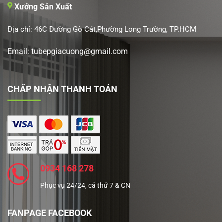
Xưởng Sản Xuất
Địa chỉ: 46C Đường Gò Cát,Phường Long Trường, TP.HCM
Email: tubepgiacuong@gmail.com
CHẤP NHẬN THANH TOÁN
0934 168 278
Phục vụ 24/24, cả thứ 7 & CN
FANPAGE FACEBOOK