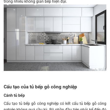
trong nhiều không gian bếp hiện đại.
Cấu tạo của tủ bếp gỗ công nghiệp
Cánh tủ bếp
Cấu tạo tủ bếp gỗ công nghiệp có kết cấu tủ bếp gỗ công
nghiệp không quá cầu kỳ. Bộ phần đầu tiên phải kể đến đó