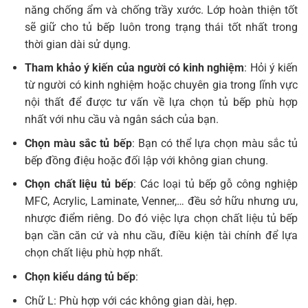
năng chống ẩm và chống trầy xước. Lớp hoàn thiện tốt
sẽ giữ cho tủ bếp luôn trong trạng thái tốt nhất trong
thời gian dài sử dụng.
Tham khảo ý kiến của người có kinh nghiệm
: Hỏi ý kiến
từ người có kinh nghiệm hoặc chuyên gia trong lĩnh vực
nội thất để được tư vấn về lựa chọn tủ bếp phù hợp
nhất với nhu cầu và ngân sách của bạn.
Chọn màu sắc tủ bếp
: Bạn có thể lựa chọn màu sắc tủ
bếp đồng điệu hoặc đối lập với không gian chung.
Chọn chất liệu tủ bếp
: Các loại tủ bếp gỗ công nghiệp
MFC, Acrylic, Laminate, Venner,… đều sở hữu nhưng ưu,
nhược điểm riêng. Do đó việc lựa chọn chất liệu tủ bếp
bạn cần căn cứ và nhu cầu, điều kiện tài chính để lựa
chọn chất liệu phù hợp nhất.
Chọn kiểu dáng tủ bếp
:
Chữ L: Phù hợp với các không gian dài, hẹp.