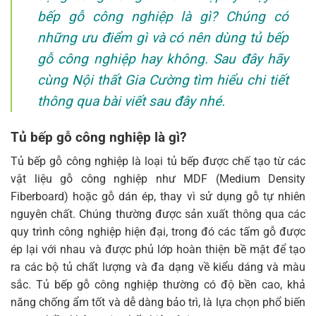
bếp gỗ công nghiệp là gì? Chúng có
những ưu điểm gì và có nên dùng tủ bếp
gỗ công nghiệp hay không. Sau đây hãy
cùng Nội thất Gia Cường tìm hiểu chi tiết
thông qua bài viết sau đây nhé.
Tủ bếp gỗ công nghiệp là gì?
Tủ bếp gỗ công nghiệp là loại tủ bếp được chế tạo từ các
vật liệu gỗ công nghiệp như MDF (Medium Density
Fiberboard) hoặc gỗ dán ép, thay vì sử dụng gỗ tự nhiên
nguyên chất. Chúng thường được sản xuất thông qua các
quy trình công nghiệp hiện đại, trong đó các tấm gỗ được
ép lại với nhau và được phủ lớp hoàn thiện bề mặt để tạo
ra các bộ tủ chất lượng và đa dạng về kiểu dáng và màu
sắc. Tủ bếp gỗ công nghiệp thường có độ bền cao, khả
năng chống ẩm tốt và dễ dàng bảo trì, là lựa chọn phổ biến