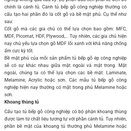
chính là cánh tủ. Cánh tủ bếp gỗ công nghiệp thường có
cấu tạo hai phần đó là cốt gỗ và bề mặt phủ. Cụ thể như
sau:
Cốt gỗ mà các gia chủ có thể lựa chọn bao gồm: MFC,
MDF, Picomat, HDF, Plywood,… Tuy nhiên, các gia chủ hiện
nay chủ yếu lựa chọn gỗ MDF lõi xanh với khả năng chống
ẩm cực kỳ tốt.
Bề mặt phủ của mỗi sản phẩm tủ bếp gỗ ép công nghiệp
sẽ có sự khác nhau giữa mặt ngoài và mặt trong. Mặt
ngoài, chúng ta có thể lựa chọn các bề mặt: Laminate,
Melamine, Acrylic hoặc sơn. Các mẫu tủ bếp gỗ công
nghiệp hiện nay thường có mặt trong phủ Melamine hoặc
sơn.
Khoang thùng tủ
Cấu tạo tủ bếp gỗ công nghiệp có bộ phận khoang thùng
được làm từ chất liệu tương tự với phần cánh tủ. Tuy nhiên,
phần bề mặt của khoang tủ thường phủ Melamine hoặc