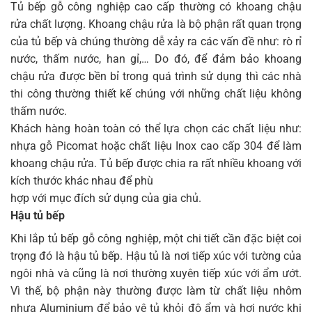
Tủ bếp gỗ công nghiệp cao cấp thường có khoang chậu
rửa chất lượng. Khoang chậu rửa là bộ phận rất quan trọng
của tủ bếp và chúng thường dễ xảy ra các vấn đề như: rò rỉ
nước, thấm nước, han gỉ,… Do đó, để đảm bảo khoang
chậu rửa được bền bỉ trong quá trình sử dụng thì các nhà
thi công thường thiết kế chúng với những chất liệu không
thấm nước.
Khách hàng hoàn toàn có thể lựa chọn các chất liệu như:
nhựa gỗ Picomat hoặc chất liệu Inox cao cấp 304 để làm
khoang chậu rửa. Tủ bếp được chia ra rất nhiều khoang với
kích thước khác nhau để phù
hợp với mục đích sử dụng của gia chủ.
Hậu tủ bếp
Khi lắp tủ bếp gỗ công nghiệp, một chi tiết cần đặc biệt coi
trọng đó là hậu tủ bếp. Hậu tủ là nơi tiếp xúc với tường của
ngôi nhà và cũng là nơi thường xuyên tiếp xúc với ẩm ướt.
Vì thế, bộ phận này thường được làm từ chất liệu nhôm
nhựa Aluminium để bảo vệ tủ khỏi độ ẩm và hơi nước khi