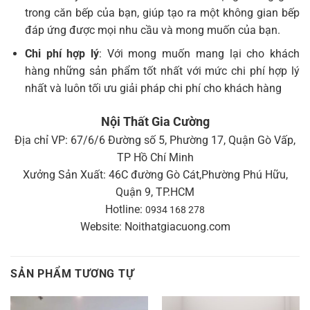
trong căn bếp của bạn, giúp tạo ra một không gian bếp
đáp ứng được mọi nhu cầu và mong muốn của bạn.
Chi phí hợp lý
: Với mong muốn mang lại cho khách
hàng những sản phẩm tốt nhất với mức chi phí hợp lý
nhất và luôn tối ưu giải pháp chi phí cho khách hàng
Nội Thất Gia Cường
Địa chỉ VP: 67/6/6 Đường số 5, Phường 17, Quận Gò Vấp,
TP Hồ Chí Minh
Xưởng Sản Xuất: 46C đường Gò Cát,Phường Phú Hữu,
Quận 9, TP.HCM
Hotline:
0934 168 278
Website: Noithatgiacuong.com
SẢN PHẨM TƯƠNG TỰ