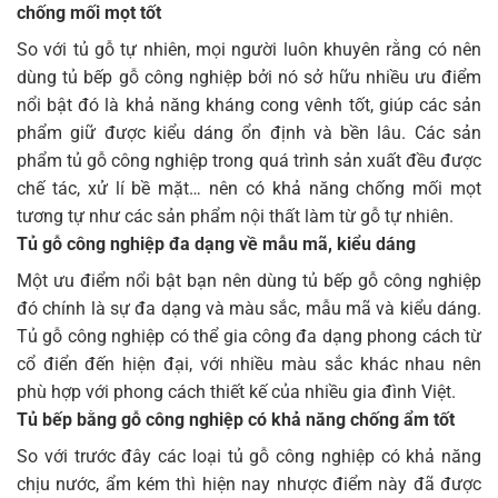
chống mối mọt tốt
So với tủ gỗ tự nhiên, mọi người luôn khuyên rằng có nên
dùng tủ bếp gỗ công nghiệp bởi nó sở hữu nhiều ưu điểm
nổi bật đó là khả năng kháng cong vênh tốt, giúp các sản
phẩm giữ được kiểu dáng ổn định và bền lâu. Các sản
phẩm tủ gỗ công nghiệp trong quá trình sản xuất đều được
chế tác, xử lí bề mặt… nên có khả năng chống mối mọt
tương tự như các sản phẩm nội thất làm từ gỗ tự nhiên.
Tủ gỗ công nghiệp đa dạng về mẫu mã, kiểu dáng
Một ưu điểm nổi bật bạn nên dùng tủ bếp gỗ công nghiệp
đó chính là sự đa dạng và màu sắc, mẫu mã và kiểu dáng.
Tủ gỗ công nghiệp có thể gia công đa dạng phong cách từ
cổ điển đến hiện đại, với nhiều màu sắc khác nhau nên
phù hợp với phong cách thiết kế của nhiều gia đình Việt.
Tủ bếp bằng gỗ công nghiệp có khả năng chống ẩm tốt
So với trước đây các loại tủ gỗ công nghiệp có khả năng
chịu nước, ẩm kém thì hiện nay nhược điểm này đã được