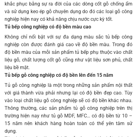
khắc phục bằng sự ra đời của các dòng cốt gỗ chống ẩm
và sử dụng keo ép gỗ chuyên dụng do đó các loại gỗ công
nghiệp hiện nay có khả năng chịu nước cực kỳ tốt.
Tủ bếp công nghiệp có độ bền màu cao
Không chỉ nổi bật với sự đa dạng màu sắc tủ bếp công
nghiệp còn được đánh giá cao về độ bền màu. Trong đó
độ bền màu của mỗi sản phẩm tủ bếp phụ thuộc vào chất
liệu gỗ, chất lượng cốt gỗ cũng như vật liệu sơn phủ, chất
liệu bề mặt.
Tủ bếp gỗ công nghiệp có độ bền lên đến 15 năm
Tủ gỗ công nghiệp là một trong những sản phẩm nội thất
với giá thành vừa phải nhưng lại có độ bền đẹp cao. Tùy
vào loại chất liệu gỗ công nghiệp sẽ có độ bền khác nhau.
Thông thường, các sản phẩm tủ gỗ công nghiệp trên thị
trường hiện nay như tủ gỗ MDF, MFC… có độ bền từ 10 –
15 năm nên khách hàng hoàn toàn có thể yên tâm sử
dụng.