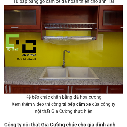
Tủ bắp bằng gỗ căm xe đã hoàn thiện cho anh Tài
Kệ bếp chắc chắn bằng đá hoa cương
Xem thêm video thi công
tủ bếp căm xe
của công ty
nội thất Gia Cường thực hiện
Công ty
nội thất Gia Cường
chúc cho gia đình anh