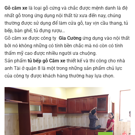
Gỗ căm xe
là loại gỗ cứng và chắc được mệnh danh là đệ
nhất gỗ trong ứng dụng nội thất từ xưa đến nay, chúng
thường được sử dụng để làm cửa gỗ, tay vịn cầu thang, tủ
bếp, bàn ghế, tủ đựng rượu…
Gỗ căm xe được công ty
Gia Cường
ứng dụng vào nội thất
bởi nó không những có tính bền chắc mà nó còn có tính
thẩm mỹ cao được nhiều người ưa chuộng.
Sản phẩm
tủ bếp gỗ Căm xe
thiết kế và thi công cho nhà
anh Tài ở quận 8 là một trong những sản phẩm chủ lực
của công ty được khách hàng thường hay lựa chọn.