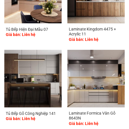
Laminate Kingdom 4475 +
Tủ Bếp Hiện Đại Mẫu 07
Acrylic 11
Giá bán: Liên hệ
Giá bán: Liên hệ
Laminate Formica Vân Gỗ
Tủ Bếp Gỗ Công Nghiệp 141
8643N
Giá bán: Liên hệ
Giá bán: Liên hệ