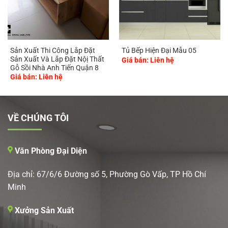
Sản Xuất Thi Công Lắp Đặt
Tủ Bếp Hiện Đại Mẫu 05
Sản Xuất Và Lắp Đặt Nộị Thất
Giá bán: Liên hệ
Gỗ Sồi Nhà Anh Tiến Quận 8
Giá bán: Liên hệ
VỀ CHÚNG TÔI
Văn Phòng Đại Diện
Địa chỉ: 67/6/6 Đường số 5, Phường Gò Vấp, TP Hồ Chí
Minh
Xưởng Sản Xuất