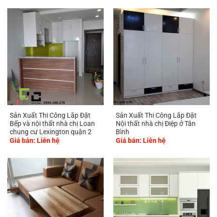
Sản Xuất Thi Công Lắp Đặt
Sản Xuất Thi Công Lắp Đặt
Bếp và nội thất nhà chị Loan
Nội thất nhà chị Điệp ở Tân
chung cư Lexington quận 2
Bình
Giá bán: Liên hệ
Giá bán: Liên hệ