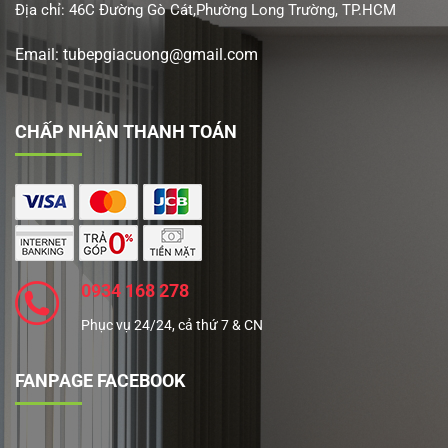
Địa chỉ: 46C Đường Gò Cát,Phường Long Trường, TP.HCM
Email: tubepgiacuong@gmail.com
CHẤP NHẬN THANH TOÁN
0934 168 278
Phục vụ 24/24, cả thứ 7 & CN
FANPAGE FACEBOOK