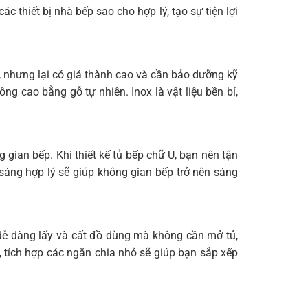
 thiết bị nhà bếp sao cho hợp lý, tạo sự tiện lợi
, nhưng lại có giá thành cao và cần bảo dưỡng kỹ
g cao bằng gỗ tự nhiên. Inox là vật liệu bền bỉ,
gian bếp. Khi thiết kế tủ bếp chữ U, bạn nên tận
sáng hợp lý sẽ giúp không gian bếp trở nên sáng
 dễ dàng lấy và cất đồ dùng mà không cần mở tủ,
tích hợp các ngăn chia nhỏ sẽ giúp bạn sắp xếp