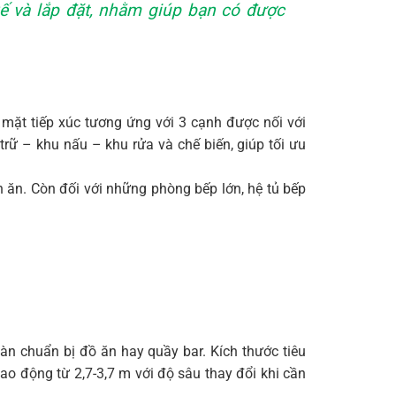
t kế và lắp đặt, nhằm giúp bạn có được
3 mặt tiếp xúc tương ứng với 3 cạnh được nối với
rữ – khu nấu – khu rửa và chế biến, giúp tối ưu
 ăn. Còn đối với những phòng bếp lớn, hệ tủ bếp
àn chuẩn bị đồ ăn hay quầy bar. Kích thước tiêu
ao động từ 2,7-3,7 m với độ sâu thay đổi khi cần