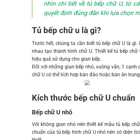
nhìn chi tiết về tủ bếp chữ U, từ c
quyết định đúng đắn khi lựa chọn m
Tủ bếp chữ u là gì?
Trước hết, chúng ta cần biết tủ bếp chữ U là gì
nhau tạo thành hình chữ U. Thiết kế tủ bếp chữ
hiệu quả sử dụng cho gian bếp.
Đối với những gian bếp nhỏ, vuông vắn, 1 cạnh 
chữ U có thể tích hợp bàn đảo hoặc bàn ăn trung
Kích thước bếp chữ U chuẩn
Bếp chữ U nhỏ
Với không gian nhỏ nên thiết kế mẫu tủ bếp chữ
chuẩn của tủ bếp hình chữ U nhỏ nên có diện tíc
thiết.