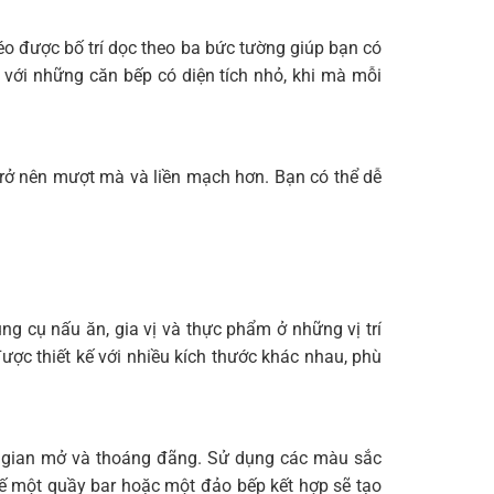
éo được bố trí dọc theo ba bức tường giúp bạn có
với những căn bếp có diện tích nhỏ, khi mà mỗi
 trở nên mượt mà và liền mạch hơn. Bạn có thể dễ
ụng cụ nấu ăn, gia vị và thực phẩm ở những vị trí
ược thiết kế với nhiều kích thước khác nhau, phù
ng gian mở và thoáng đãng. Sử dụng các màu sắc
t kế một quầy bar hoặc một đảo bếp kết hợp sẽ tạo