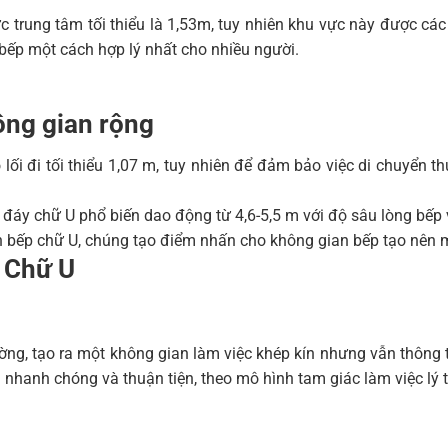
c trung tâm tối thiểu là 1,53m, tuy nhiên khu vực này được cá
bếp một cách hợp lý nhất cho nhiều người.
ông gian rộng
i đi tối thiểu 1,07 m, tuy nhiên để đảm bảo việc di chuyển thu
 đáy chữ U phổ biến dao động từ 4,6-5,5 m với độ sâu lòng bếp v
n bếp chữ U, chúng tạo điểm nhấn cho không gian bếp tạo nên 
 Chữ U
ng, tạo ra một không gian làm việc khép kín nhưng vẫn thông th
 nhanh chóng và thuận tiện, theo mô hình tam giác làm việc lý 