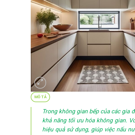
MÔ TẢ
Trong không gian bếp của các gia đ
khả năng tối ưu hóa không gian. Vớ
hiệu quả sử dụng, giúp việc nấu nư