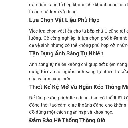
đảm bảo rằng tủ bếp không che khuất hoặc cản trở
trong quá trình sử dụng.
Lựa Chọn Vật Liệu Phù Hợp
Việc lựa chọn vật liệu cho tủ bếp chữ U cũng rấ
lưỡng. Gỗ công nghiệp là lựa chọn phổ biến nhờ 
dễ vệ sinh nhưng có thể không phù hợp với nhữn
Tận Dụng Ánh Sáng Tự Nhiên
Ánh sáng tự nhiên không chỉ giúp tiết kiệm năng
dụng tối đa các nguồn ánh sáng tự nhiên từ cửa
sủa và ấm cúng hơn.
Thiết Kế Kệ Mở Và Ngăn Kéo Thông M
Để tăng cường tính tiện dụng, bạn có thể thiết
đồng thời tạo cảm giác thoáng đãng cho không 
đồ dùng một cách ngăn nắp và khoa học.
Đảm Bảo Hệ Thống Thông Gió