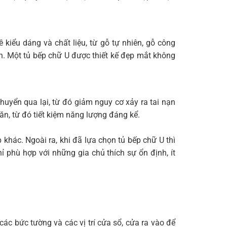
kiểu dáng và chất liệu, từ gỗ tự nhiên, gỗ công
nh. Một tủ bếp chữ U được thiết kế đẹp mắt không
chuyển qua lại, từ đó giảm nguy cơ xảy ra tai nạn
ăn, từ đó tiết kiệm năng lượng đáng kể.
 khác. Ngoài ra, khi đã lựa chọn tủ bếp chữ U thì
ỉ phù hợp với những gia chủ thích sự ổn định, ít
các bức tường và các vị trí cửa sổ, cửa ra vào để