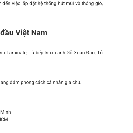
ý đến việc lắp đặt hệ thống hút mùi và thông gió,
g đầu Việt Nam
 cánh Laminate, Tủ bếp Inox cánh Gỗ Xoan Đào, Tủ
m mang đậm phong cách cá nhân gia chủ.
 Minh
.HCM