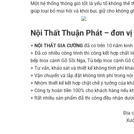
Một hệ thống thông gió tốt là yếu tố không thể t
giúp loại bỏ mùi hôi và khói bụi, giữ cho không 
Nội Thất Thuận Phát – đơn vị 
+
NỘI THẤT GIA CƯỜNG
đã có trên 10 năm kinh 
+ Đã có nhiều công trình thi công kết hợp chất 
bếp Inox cánh Gỗ Sồi Nga, Tủ bếp Inox cánh Gỗ 
+ Tư vấn, khảo sát và thiết kế không tính phí kh
+ Vận chuyển và lắp đặt không tính phí trong nội
+ Nhóm thiết kế kết hợp chặt chẽ ý tưởng của k
+ Công ty hoàn tiền 100% cho khách hàng nếu k
+ Rất nhiều sản phẩm đã thi công đều nhận dược 
Địa 
Xưở