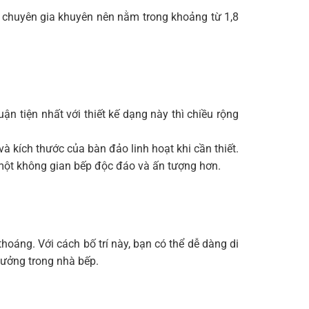
c chuyên gia khuyên nên nằm trong khoảng từ 1,8
ận tiện nhất với thiết kế dạng này thì chiều rộng
à kích thước của bàn đảo linh hoạt khi cần thiết.
một không gian bếp độc đáo và ấn tượng hơn.
oáng. Với cách bố trí này, bạn có thể dễ dàng di
tưởng trong nhà bếp.