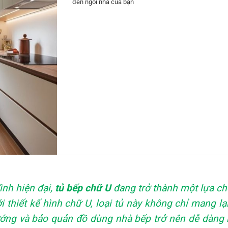
đến ngôi nhà của bạn
ình hiện đại,
tủ bếp chữ U
đang trở thành một lựa ch
i thiết kế hình chữ U, loại tủ này không chỉ mang 
ớng và bảo quản đồ dùng nhà bếp trở nên dễ dàng h