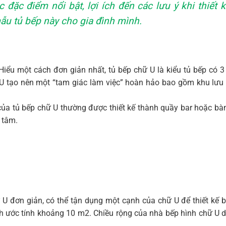
ác đặc điểm nổi bật, lợi ích đến các lưu ý khi thiế
ẫu tủ bếp này cho gia đình mình.
. Hiểu một cách đơn giản nhất, tủ bếp chữ U là kiểu tủ bếp có 
 U tạo nên một “tam giác làm việc” hoàn hảo bao gồm khu lưu t
của tủ bếp chữ U thường được thiết kế thành quầy bar hoặc bàn
 tâm.
 U đơn giản, có thể tận dụng một cạnh của chữ U để thiết kế b
h ước tính khoảng 10 m2. Chiều rộng của nhà bếp hình chữ U d