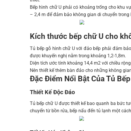
Bếp hình chữ U phải có khoảng trống cho khu vự
– 2,4 m để đảm bảo không gian di chuyển trong 
Kích thước bếp chữ U cho kh
Tủ bếp gỗ hình chữ U với đảo bếp phải đảm bảo lố
được khuyến nghị nằm trong khoảng 1,2-1,8m.
Diện tích ước tính khoảng 14,4 m2 với chiều rộng
Nên thiết kế thêm bàn đảo cho những không gia
Đặc Điểm Nổi Bật Của Tủ Bếp
Thiết Kế Độc Đáo
Tủ bếp chữ U được thiết kế bao quanh ba bức tườ
chuyển từ bồn rửa, bếp nấu đến tủ lạnh một cách