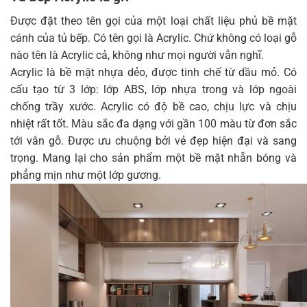
Được đặt theo tên gọi của một loại chất liệu phủ bề mặt
cánh của tủ bếp. Có tên gọi là Acrylic. Chứ không có loại gỗ
nào tên là Acrylic cả, không như mọi người vẫn nghĩ.
Acrylic là bề mặt nhựa dẻo, được tinh chế từ dầu mỏ. Có
cấu tạo từ 3 lớp: lớp ABS, lớp nhựa trong và lớp ngoài
chống trầy xước. Acrylic có độ bề cao, chịu lực và chịu
nhiệt rất tốt. Màu sắc đa dạng với gần 100 màu từ đơn sắc
tới vân gỗ. Được ưu chuộng bởi vẻ đẹp hiện đại và sang
trọng. Mang lại cho sản phẩm một bề mặt nhẵn bóng và
phẳng mịn như một lớp gương.