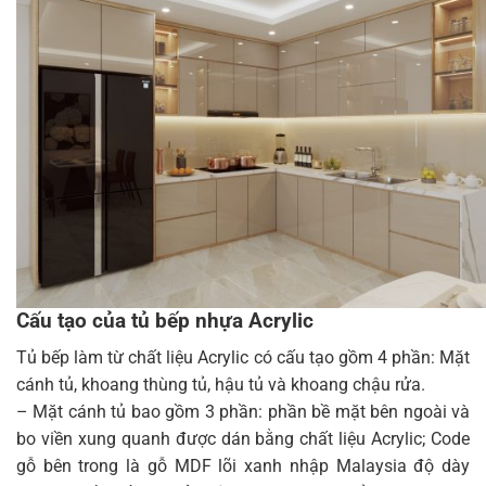
Cấu tạo của tủ bếp nhựa Acrylic
Tủ bếp làm từ chất liệu Acrylic có cấu tạo gồm 4 phần: Mặt
cánh tủ, khoang thùng tủ, hậu tủ và khoang chậu rửa.
– Mặt cánh tủ bao gồm 3 phần: phần bề mặt bên ngoài và
bo viền xung quanh được dán bằng chất liệu Acrylic; Code
gỗ bên trong là gỗ MDF lõi xanh nhập Malaysia độ dày