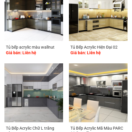
Tủ bếp acrylic màu wallnut
Tủ Bếp Acrylic Hiện Đại 02
Giá bán: Liên hệ
Giá bán: Liên hệ
Tủ Bếp Acrylic Chữ L trắng
Tủ Bếp Acrylic Mã Màu PARC