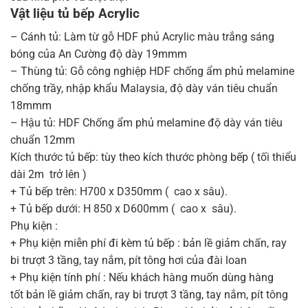
Vật liệu tủ bếp Acrylic
– Cánh tủ: Làm từ gỗ HDF phủ Acrylic màu trắng sáng
bóng của An Cường độ dày 19mmm
– Thùng tủ: Gỗ công nghiệp HDF chống ẩm phủ melamine
chống trầy, nhập khẩu Malaysia, độ dày ván tiêu chuẩn
18mmm
– Hậu tủ: HDF Chống ẩm phủ melamine độ dày ván tiêu
chuẩn 12mm
Kích thước tủ bếp: tùy theo kích thước phòng bếp ( tối thiểu
dài 2m trở lên )
+ Tủ bếp trên: H700 x D350mm ( cao x sâu).
+ Tủ bếp dưới: H 850 x D600mm ( cao x sâu).
Phụ kiện :
+ Phụ kiện miễn phí đi kèm tủ bếp : bản lề giảm chấn, ray
bi trượt 3 tầng, tay nắm, pít tông hơi của đài loan
+ Phụ kiện tính phí : Nếu khách hàng muốn dùng hàng
tốt bản lề giảm chấn, ray bi trượt 3 tầng, tay nắm, pít tông