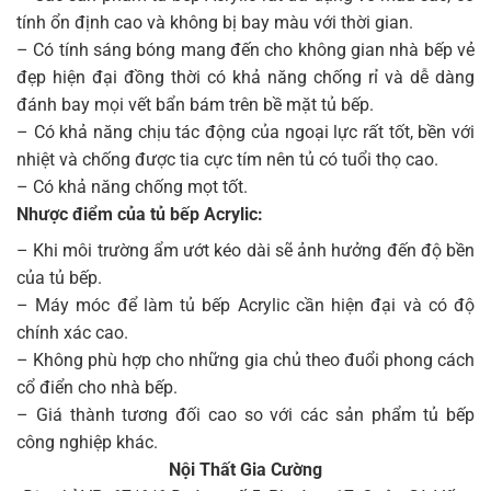
tính ổn định cao và không bị bay màu với thời gian.
– Có tính sáng bóng mang đến cho không gian nhà bếp vẻ
đẹp hiện đại đồng thời có khả năng chống rỉ và dễ dàng
đánh bay mọi vết bẩn bám trên bề mặt tủ bếp.
– Có khả năng chịu tác động của ngoại lực rất tốt, bền với
nhiệt và chống được tia cực tím nên tủ có tuổi thọ cao.
– Có khả năng chống mọt tốt.
Nhược điểm của tủ bếp Acrylic:
– Khi môi trường ẩm ướt kéo dài sẽ ảnh hưởng đến độ bền
của tủ bếp.
– Máy móc để làm tủ bếp Acrylic cần hiện đại và có độ
chính xác cao.
– Không phù hợp cho những gia chủ theo đuổi phong cách
cổ điển cho nhà bếp.
– Giá thành tương đối cao so với các sản phẩm tủ bếp
công nghiệp khác.
Nội Thất Gia Cường