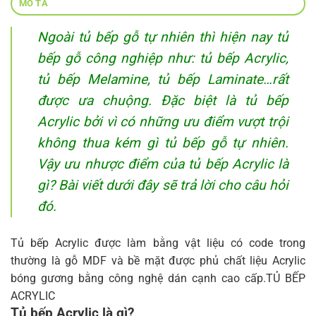
MÔ TẢ
Ngoài tủ bếp gỗ tự nhiên thì hiện nay tủ
bếp gỗ công nghiệp như: tủ bếp Acrylic,
tủ bếp Melamine, tủ bếp Laminate…rất
được ưa chuộng. Đặc biệt là tủ bếp
Acrylic bởi vì có những ưu điểm vượt trội
không thua kém gì tủ bếp gỗ tự nhiên.
Vậy ưu nhược điểm của tủ bếp Acrylic là
gì? Bài viết dưới đây sẽ trả lời cho câu hỏi
đó.
Tủ bếp Acrylic được làm bằng vật liệu có code trong
thường là gỗ MDF và bề mặt được phủ chất liệu Acrylic
bóng gương bằng công nghệ dán cạnh cao cấp.TỦ BẾP
ACRYLIC
Tủ bếp Acrylic là gì?