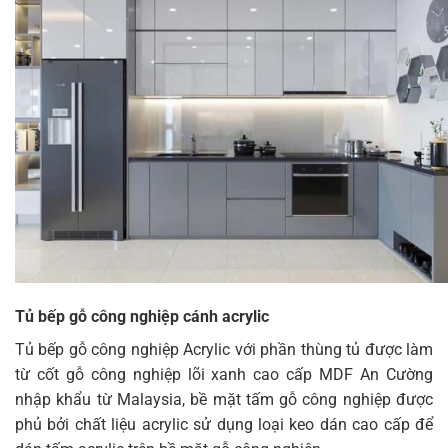
Tủ bếp gỗ công nghiệp cánh acrylic
Tủ bếp gỗ công nghiệp Acrylic với phần thùng tủ được làm
từ cốt gỗ công nghiệp lõi xanh cao cấp MDF An Cường
nhập khẩu từ Malaysia, bề mặt tấm gỗ công nghiệp được
phủ bởi chất liệu acrylic sử dụng loại keo dán cao cấp để