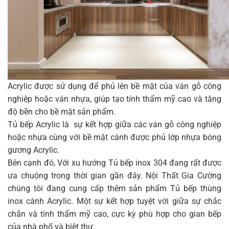
Acrylic được sử dụng để phủ lên bề mặt của ván gỗ công
nghiệp hoặc ván nhựa, giúp tạo tính thẩm mỹ cao và tăng
độ bền cho bề mặt sản phẩm.
Tủ bếp Acrylic là sự kết hợp giữa các ván gỗ công nghiệp
hoặc nhựa cùng với bề mặt cánh được phủ lớp nhựa bóng
gương Acrylic.
Bên cạnh đó, Với xu hướng Tủ bếp inox 304 đang rất được
ưa chuộng trong thời gian gần đây. Nội Thất Gia Cường
chúng tôi đang cung cấp thêm sản phẩm Tủ bếp thùng
inox cánh Acrylic. Một sự kết hợp tuyệt vời giữa sự chắc
chắn và tính thẩm mỹ cao, cực kỳ phù hợp cho gian bếp
của nhà phố và biệt thự.