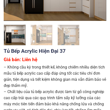
Tủ Bếp Acrylic Hiện Đại 37
Giá bán: Liên hệ
– Không cầu kỳ trong thiết kế, không chiếm nhiều diện tích
mẫu tủ bếp acrylic cao cấp đáp ứng tốt các tiêu chí đơn
giản, tiện dụng và tiết kiệm không gian mà vẫn đảm bảo vẻ
đẹp thẩm mỹ.
– Chất liệu của tủ bếp acrylic được làm từ gỗ công nghiệp
cao cấp trải qua các quy trình tẩm sấy kỹ lưỡng của các
máy móc tiên tiến đảm bảo khả năng chống lửa và chống