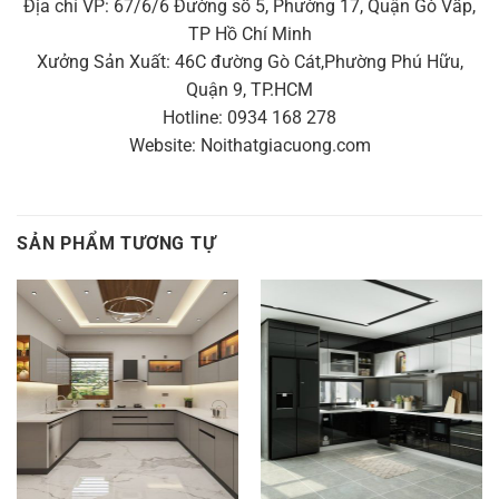
Địa chỉ VP: 67/6/6 Đường số 5, Phường 17, Quận Gò Vấp,
TP Hồ Chí Minh
Xưởng Sản Xuất: 46C đường Gò Cát,Phường Phú Hữu,
Quận 9, TP.HCM
Hotline: 0934 168 278
Website: Noithatgiacuong.com
SẢN PHẨM TƯƠNG TỰ