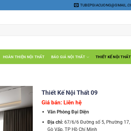
TUBEPGIACUONG@GMAIL.
HOÀN THIỆN NỘI THẤT
BÁO GIÁ NỘI THẤT
THIẾT KẾ NỘI THẤT
Thiết Kế Nội Thất 09
Giá bán: Liên hệ
Văn Phòng Đại Diện
Địa chỉ:
67/6/6 Đường số 5, Phường 17,
Gò Vấp, TP Hồ Chí Minh