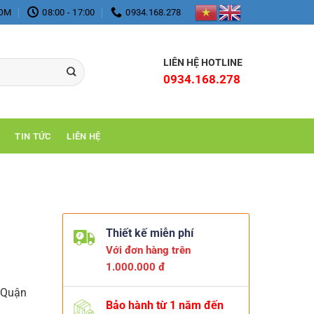
COM
08:00 - 17:00
0934.168.278
LIÊN HỆ HOTLINE
0934.168.278
TIN TỨC
LIÊN HỆ
Thiết kế miễn phí
Với đơn hàng trên
1.000.000 đ
 Quận
Bảo hành từ 1 năm đến