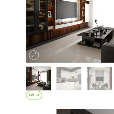
MÔ TẢ