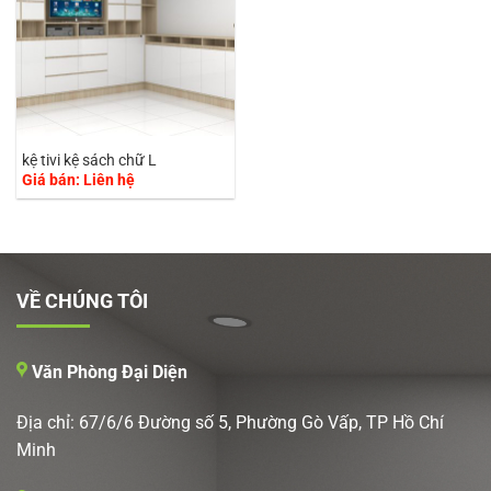
kệ tivi kệ sách chữ L
Giá bán: Liên hệ
VỀ CHÚNG TÔI
Văn Phòng Đại Diện
Địa chỉ: 67/6/6 Đường số 5, Phường Gò Vấp, TP Hồ Chí
Minh