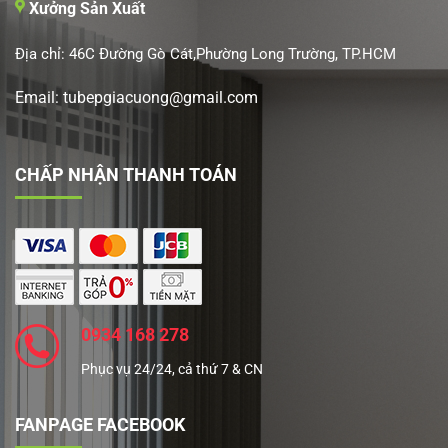
Xưởng Sản Xuất
Địa chỉ: 46C Đường Gò Cát,Phường Long Trường, TP.HCM
Email: tubepgiacuong@gmail.com
CHẤP NHẬN THANH TOÁN
0934 168 278
Phục vụ 24/24, cả thứ 7 & CN
FANPAGE FACEBOOK