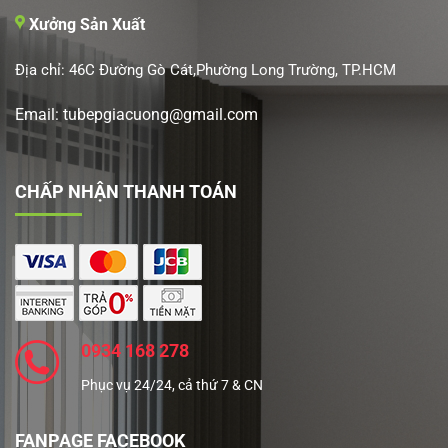
Xưởng Sản Xuất
Địa chỉ: 46C Đường Gò Cát,Phường Long Trường, TP.HCM
Email: tubepgiacuong@gmail.com
CHẤP NHẬN THANH TOÁN
0934 168 278
Phục vụ 24/24, cả thứ 7 & CN
FANPAGE FACEBOOK