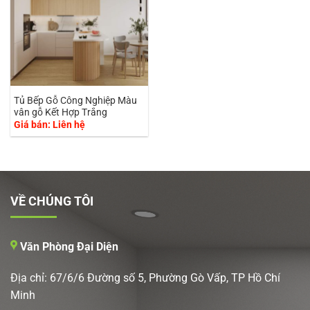
Tủ Bếp Gỗ Công Nghiệp Màu
vân gỗ Kết Hợp Trắng
Giá bán: Liên hệ
VỀ CHÚNG TÔI
Văn Phòng Đại Diện
Địa chỉ: 67/6/6 Đường số 5, Phường Gò Vấp, TP Hồ Chí
Minh