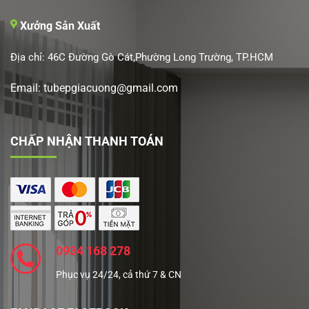
Xưởng Sản Xuất
Địa chỉ: 46C Đường Gò Cát,Phường Long Trường, TP.HCM
Email: tubepgiacuong@gmail.com
CHẤP NHẬN THANH TOÁN
0934 168 278
Phục vụ 24/24, cả thứ 7 & CN