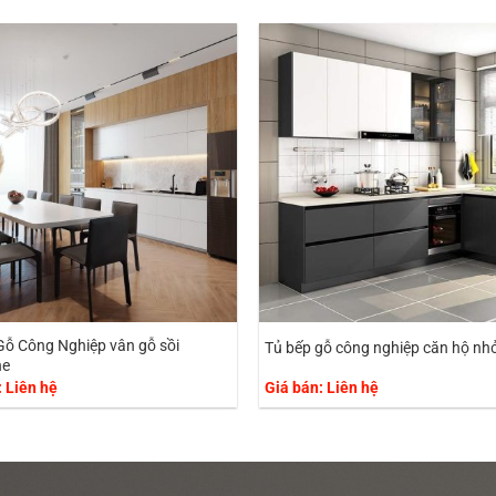
Gỗ Công Nghiệp vân gỗ sồi
Tủ bếp gỗ công nghiệp căn hộ nh
ne
: Liên hệ
Giá bán: Liên hệ