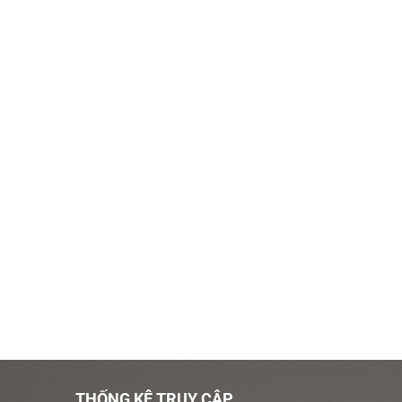
THỐNG KÊ TRUY CẬP