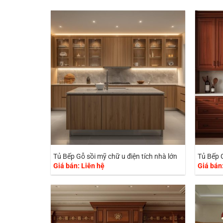
Tủ Bếp Gỗ sồi mỹ chữ u điện tích nhà lớn
Tủ Bếp 
Giá bán: Liên hệ
Giá bán