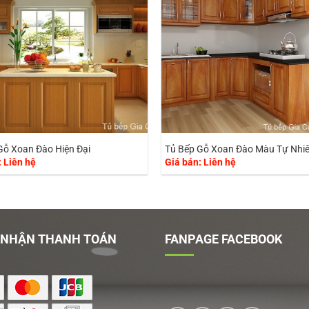
Gỗ Xoan Đào Hiện Đại
Tủ Bếp Gỗ Xoan Đào Màu Tự Nhi
: Liên hệ
Giá bán: Liên hệ
 NHẬN THANH TOÁN
FANPAGE FACEBOOK