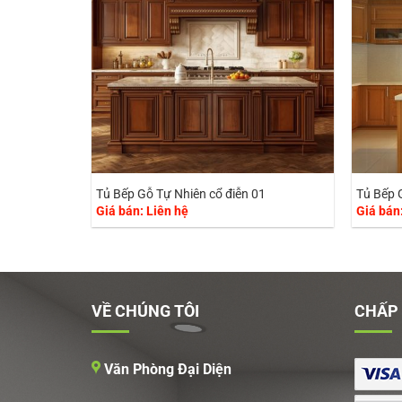
Tủ Bếp Gỗ Tự Nhiên cổ điễn 01
Tủ Bếp 
Giá bán: Liên hệ
Giá bán
VỀ CHÚNG TÔI
CHẤP
Văn Phòng Đại Diện