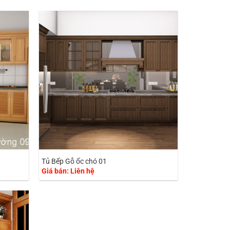
Tủ Bếp Gỗ ốc chó 01
Giá bán: Liên hệ