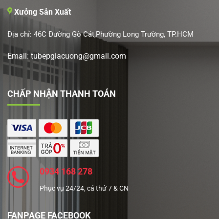
Xưởng Sản Xuất
Địa chỉ: 46C Đường Gò Cát,Phường Long Trường, TP.HCM
Email: tubepgiacuong@gmail.com
CHẤP NHẬN THANH TOÁN
0934 168 278
Phục vụ 24/24, cả thứ 7 & CN
FANPAGE FACEBOOK