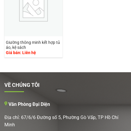
Giường thông minh kết hợp tủ
áo, kệ sách
Giá bán: Liên hệ
VỀ CHÚNG TÔI
Văn Phòng Đại Diện
Địa chỉ: 67/6/6 Đường số 5, Phường Gò Vấp, TP Hồ Chí
Minh