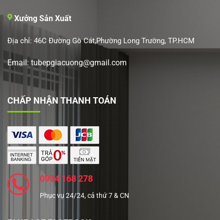
Xưởng Sản Xuất
Địa chỉ: 46C Đường Gò Cát,Phường Long Trường, TP.HCM
Email: tubepgiacuong@gmail.com
CHẤP NHẬN THANH TOÁN
0934 168 278
Phục vụ 24/24, cả thứ 7 & CN