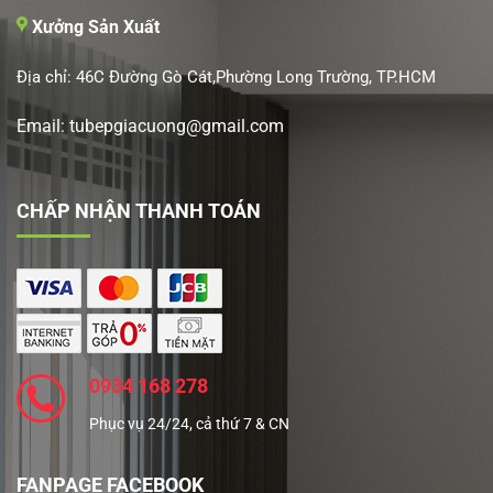
Xưởng Sản Xuất
Địa chỉ: 46C Đường Gò Cát,Phường Long Trường, TP.HCM
Email: tubepgiacuong@gmail.com
CHẤP NHẬN THANH TOÁN
0934 168 278
Phục vụ 24/24, cả thứ 7 & CN
FANPAGE FACEBOOK