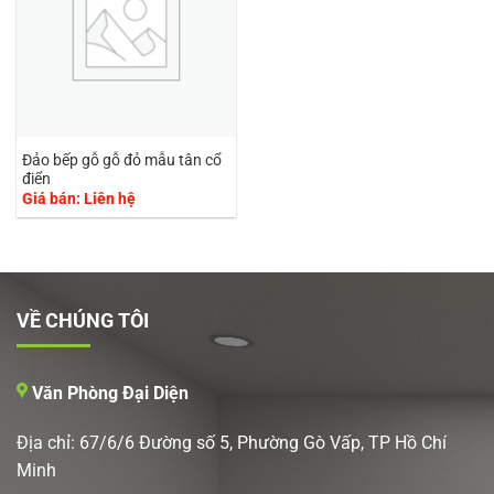
Đảo bếp gỗ gỗ đỏ mẫu tân cổ
điển
Giá bán: Liên hệ
VỀ CHÚNG TÔI
Văn Phòng Đại Diện
Địa chỉ: 67/6/6 Đường số 5, Phường Gò Vấp, TP Hồ Chí
Minh