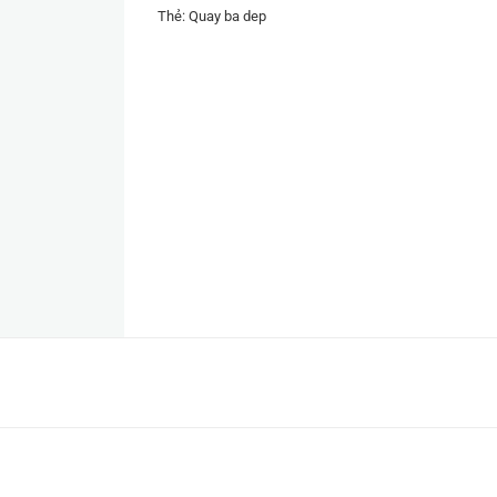
Thẻ:
Quay ba dep