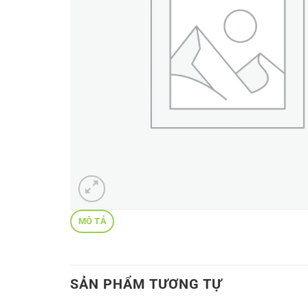
MÔ TẢ
SẢN PHẨM TƯƠNG TỰ