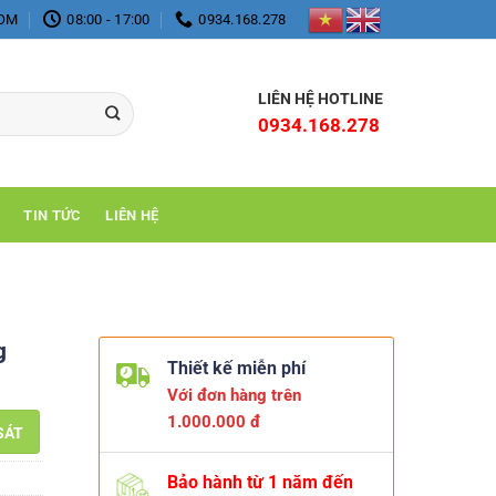
COM
08:00 - 17:00
0934.168.278
LIÊN HỆ HOTLINE
0934.168.278
TIN TỨC
LIÊN HỆ
g
Thiết kế miễn phí
Với đơn hàng trên
1.000.000 đ
SÁT
Bảo hành từ 1 năm đến