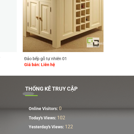
F
Đảo bếp gỗ tự nhiên 01
Giá bán: Liên hệ
THỐNG KÊ TRUY CẬP
0
Online Visitors:
102
Today's Views:
122
Yesterday's Views: