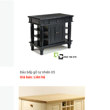
Đảo bếp gỗ tự nhiên 05
Giá bán: Liên hệ