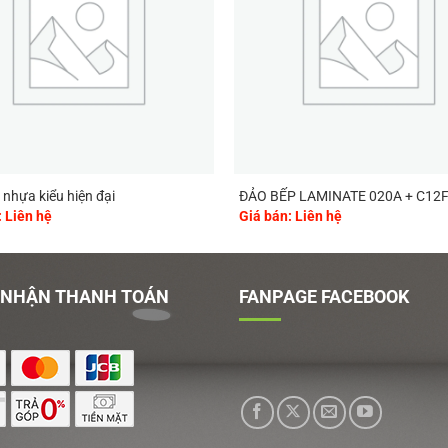
nhựa kiểu hiện đại
ĐẢO BẾP LAMINATE 020A + C12
: Liên hệ
Giá bán: Liên hệ
 NHẬN THANH TOÁN
FANPAGE FACEBOOK