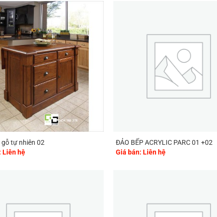
 gỗ tự nhiên 02
ĐẢO BẾP ACRYLIC PARC 01 +02
: Liên hệ
Giá bán: Liên hệ