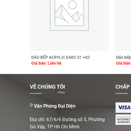
ĐẢO BẾP ACRYLIC EARC 01 +02
Đảo bếp 
Giá bán: Liên hệ
Giá bán
VỀ CHÚNG TÔI
CHẤP
Văn Phòng Đại Diện
Địa chỉ: 67/6/6 Đường số 5, Phường
Gò Vấp, TP Hồ Chí Minh