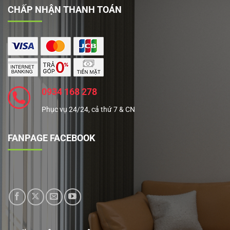
CHẤP NHẬN THANH TOÁN
0934 168 278
Phục vụ 24/24, cả thứ 7 & CN
FANPAGE FACEBOOK