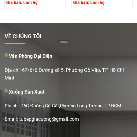
Giá bán: Liên hệ
Giá bán: Liên hệ
VỀ CHÚNG TÔI
Văn Phòng Đại Diện
Địa chỉ: 67/6/6 Đường số 5, Phường Gò Vấp, TP Hồ Chí
Minh
Xưởng Sản Xuất
Địa chỉ: 46C Đường Gò Cát,Phường Long Trường, TP.HCM
Email: tubepgiacuong@gmail.com