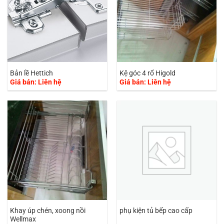
Bản lề Hettich
Kệ góc 4 rổ Higold
Giá bán: Liên hệ
Giá bán: Liên hệ
Khay úp chén, xoong nồi
phụ kiện tủ bếp cao cấp
Wellmax