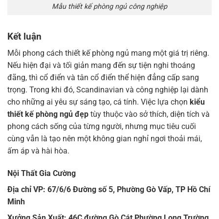
Mẫu thiết kế phòng ngủ công nghiệp
Kết luận
Mỗi phong cách thiết kế phòng ngủ mang một giá trị riêng.
Nếu hiện đại và tối giản mang đến sự tiện nghi thoáng
đãng, thì cổ điển và tân cổ điển thể hiện đẳng cấp sang
trọng. Trong khi đó, Scandinavian và công nghiệp lại dành
cho những ai yêu sự sáng tạo, cá tính. Việc lựa chọn
kiểu
thiết kế phòng ngủ đẹp
tùy thuộc vào sở thích, diện tích và
phong cách sống của từng người, nhưng mục tiêu cuối
cùng vẫn là tạo nên một không gian nghỉ ngơi thoải mái,
ấm áp và hài hòa.
Nội Thất Gia Cường
Địa chỉ VP: 67/6/6 Đường số 5, Phường Gò Vấp, TP Hồ Chí
Minh
Xưởng Sản Xuất: 46C đường Gò Cát,Phường Long Trường,