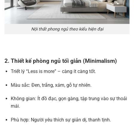
Nội thất phong ngủ theo kiểu hiện đại
2. Thiết kế phòng ngủ tối giản (Minimalism)
Triết lý “Less is more” – càng ít càng tốt.
Màu sắc: Đen, trắng, xám, gỗ tự nhiên.
Không gian: Ít đồ đạc, gọn gàng, tập trung vào sự thoải
mái.
Phù hợp: Người yêu thích sự giản dị, thanh tịnh.