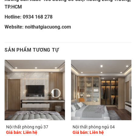
TP.HCM
Hotline: 0934 168 278
Website:
noithatgiacuong.com
SẢN PHẨM TƯƠNG TỰ
Nội thất phòng ngủ 37
Nội thất phòng ngủ 04
Giá bán: Liên hệ
Giá bán: Liên hệ