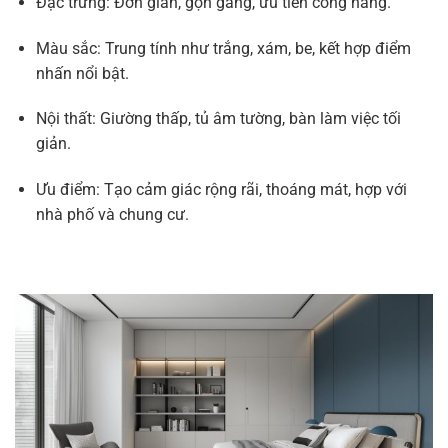
Đặc trưng: Đơn giản, gọn gàng, ưu tiên công năng.
Màu sắc: Trung tính như trắng, xám, be, kết hợp điểm
nhấn nổi bật.
Nội thất: Giường thấp, tủ âm tường, bàn làm việc tối
giản.
Ưu điểm: Tạo cảm giác rộng rãi, thoáng mát, hợp với
nhà phố và chung cư.