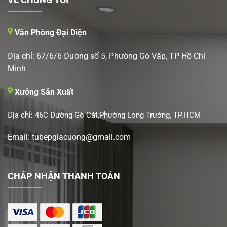
Văn Phòng Đại Diện
Địa chỉ: 67/6/6 Đường số 5, Phường Gò Vấp, TP Hồ Chí
Minh
Xưởng Sản Xuất
Địa chỉ: 46C Đường Gò Cát,Phường Long Trường, TP.HCM
Email: tubepgiacuong@gmail.com
CHẤP NHẬN THANH TOÁN