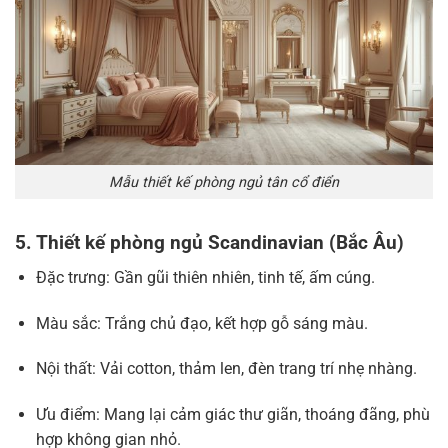
Mẫu thiết kế phòng ngủ tân cổ điển
5. Thiết kế phòng ngủ Scandinavian (Bắc Âu)
Đặc trưng: Gần gũi thiên nhiên, tinh tế, ấm cúng.
Màu sắc: Trắng chủ đạo, kết hợp gỗ sáng màu.
Nội thất: Vải cotton, thảm len, đèn trang trí nhẹ nhàng.
Ưu điểm: Mang lại cảm giác thư giãn, thoáng đãng, phù
hợp không gian nhỏ.