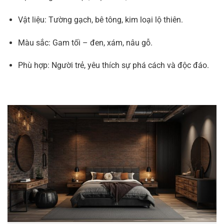
Vật liệu: Tường gạch, bê tông, kim loại lộ thiên.
Màu sắc: Gam tối – đen, xám, nâu gỗ.
Phù hợp: Người trẻ, yêu thích sự phá cách và độc đáo.