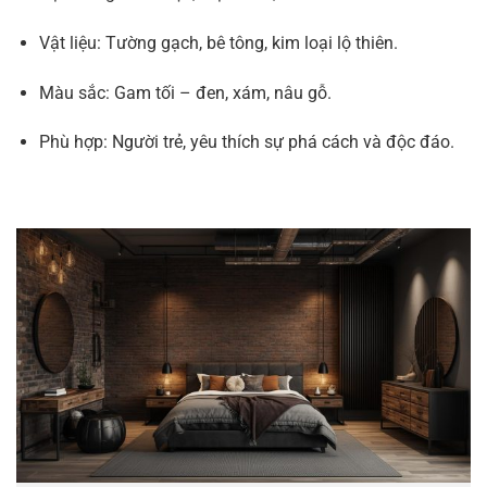
Vật liệu: Tường gạch, bê tông, kim loại lộ thiên.
Màu sắc: Gam tối – đen, xám, nâu gỗ.
Phù hợp: Người trẻ, yêu thích sự phá cách và độc đáo.