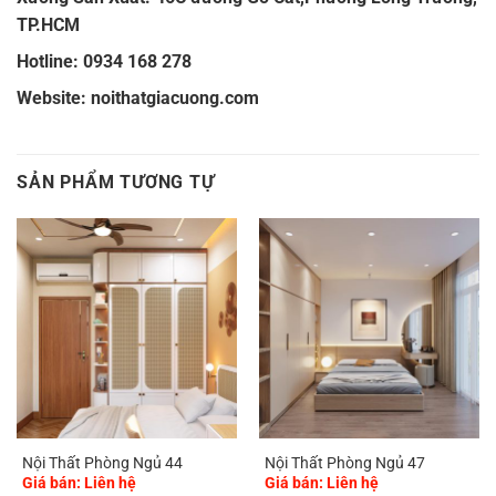
TP.HCM
Hotline: 0934 168 278
Website:
noithatgiacuong.com
SẢN PHẨM TƯƠNG TỰ
Nội Thất Phòng Ngủ 44
Nội Thất Phòng Ngủ 47
Giá bán: Liên hệ
Giá bán: Liên hệ