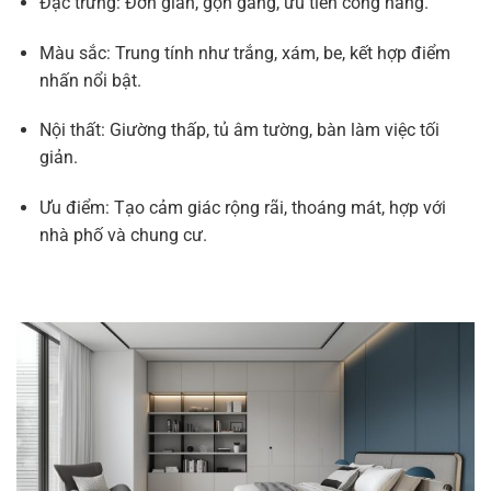
Đặc trưng: Đơn giản, gọn gàng, ưu tiên công năng.
Màu sắc: Trung tính như trắng, xám, be, kết hợp điểm
nhấn nổi bật.
Nội thất: Giường thấp, tủ âm tường, bàn làm việc tối
giản.
Ưu điểm: Tạo cảm giác rộng rãi, thoáng mát, hợp với
nhà phố và chung cư.