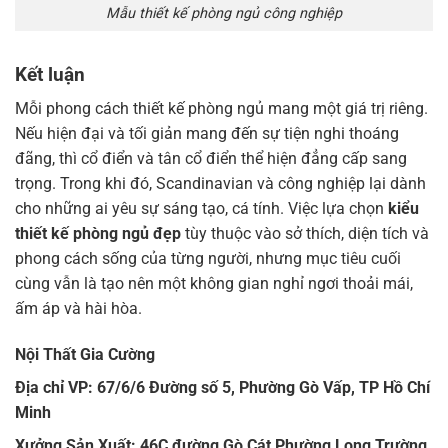
Mẫu thiết kế phòng ngủ công nghiệp
Kết luận
Mỗi phong cách thiết kế phòng ngủ mang một giá trị riêng.
Nếu hiện đại và tối giản mang đến sự tiện nghi thoáng
đãng, thì cổ điển và tân cổ điển thể hiện đẳng cấp sang
trọng. Trong khi đó, Scandinavian và công nghiệp lại dành
cho những ai yêu sự sáng tạo, cá tính. Việc lựa chọn
kiểu
thiết kế phòng ngủ đẹp
tùy thuộc vào sở thích, diện tích và
phong cách sống của từng người, nhưng mục tiêu cuối
cùng vẫn là tạo nên một không gian nghỉ ngơi thoải mái,
ấm áp và hài hòa.
Nội Thất Gia Cường
Địa chỉ VP: 67/6/6 Đường số 5, Phường Gò Vấp, TP Hồ Chí
Minh
Xưởng Sản Xuất: 46C đường Gò Cát,Phường Long Trường,