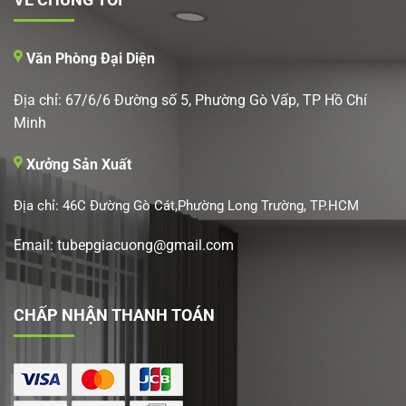
Văn Phòng Đại Diện
Địa chỉ: 67/6/6 Đường số 5, Phường Gò Vấp, TP Hồ Chí
Minh
Xưởng Sản Xuất
Địa chỉ: 46C Đường Gò Cát,Phường Long Trường, TP.HCM
Email: tubepgiacuong@gmail.com
CHẤP NHẬN THANH TOÁN