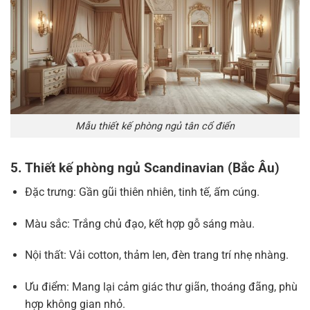
Mẫu thiết kế phòng ngủ tân cổ điển
5. Thiết kế phòng ngủ Scandinavian (Bắc Âu)
Đặc trưng: Gần gũi thiên nhiên, tinh tế, ấm cúng.
Màu sắc: Trắng chủ đạo, kết hợp gỗ sáng màu.
Nội thất: Vải cotton, thảm len, đèn trang trí nhẹ nhàng.
Ưu điểm: Mang lại cảm giác thư giãn, thoáng đãng, phù
hợp không gian nhỏ.