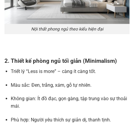
Nội thất phong ngủ theo kiểu hiện đại
2. Thiết kế phòng ngủ tối giản (Minimalism)
Triết lý “Less is more” – càng ít càng tốt.
Màu sắc: Đen, trắng, xám, gỗ tự nhiên.
Không gian: Ít đồ đạc, gọn gàng, tập trung vào sự thoải
mái.
Phù hợp: Người yêu thích sự giản dị, thanh tịnh.