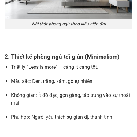
Nội thất phong ngủ theo kiểu hiện đại
2. Thiết kế phòng ngủ tối giản (Minimalism)
Triết lý “Less is more” – càng ít càng tốt.
Màu sắc: Đen, trắng, xám, gỗ tự nhiên.
Không gian: Ít đồ đạc, gọn gàng, tập trung vào sự thoải
mái.
Phù hợp: Người yêu thích sự giản dị, thanh tịnh.