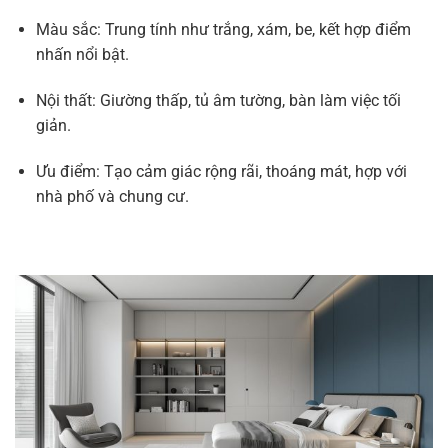
Màu sắc: Trung tính như trắng, xám, be, kết hợp điểm
nhấn nổi bật.
Nội thất: Giường thấp, tủ âm tường, bàn làm việc tối
giản.
Ưu điểm: Tạo cảm giác rộng rãi, thoáng mát, hợp với
nhà phố và chung cư.