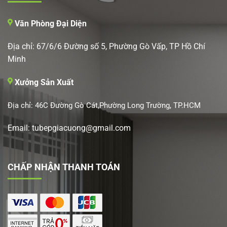
Văn Phòng Đại Diện
Địa chỉ: 67/6/6 Đường số 5, Phường Gò Vấp, TP Hồ Chí
Minh
Xưởng Sản Xuất
Địa chỉ: 46C Đường Gò Cát,Phường Long Trường, TP.HCM
Email: tubepgiacuong@gmail.com
CHẤP NHẬN THANH TOÁN