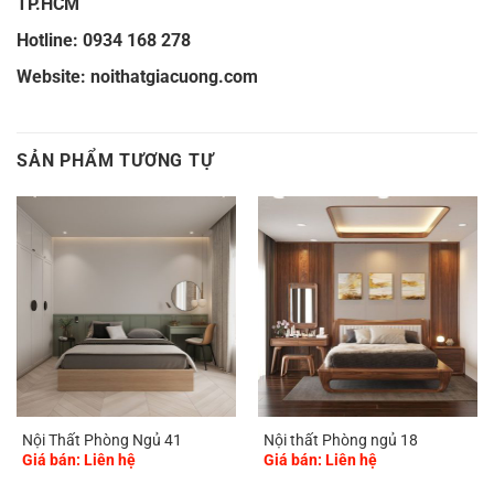
TP.HCM
Hotline: 0934 168 278
Website:
noithatgiacuong.com
SẢN PHẨM TƯƠNG TỰ
Nội Thất Phòng Ngủ 41
Nội thất Phòng ngủ 18
Giá bán: Liên hệ
Giá bán: Liên hệ