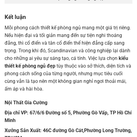
Kết luận
Mỗi phong cách thiết kế phòng ngủ mang một giá trị riêng.
Nếu hiện đại và tối giản mang đến sự tiện nghi thoáng
đãng, thì cổ điển và tân cổ điển thể hiện đẳng cấp sang
trọng. Trong khi đó, Scandinavian và công nghiệp lại dành
cho những ai yêu sự sáng tạo, cá tính. Việc lựa chọn
kiểu
thiết kế phòng ngủ đẹp
tùy thuộc vào sở thích, diện tích và
phong cách sống của từng người, nhưng mục tiêu cuối
cùng vẫn là tạo nên một không gian nghỉ ngơi thoải mái,
ấm áp và hài hòa.
Nội Thất Gia Cường
Địa chỉ VP: 67/6/6 Đường số 5, Phường Gò Vấp, TP Hồ Chí
Minh
Xưởng Sản Xuất: 46C đường Gò Cát,Phường Long Trường,