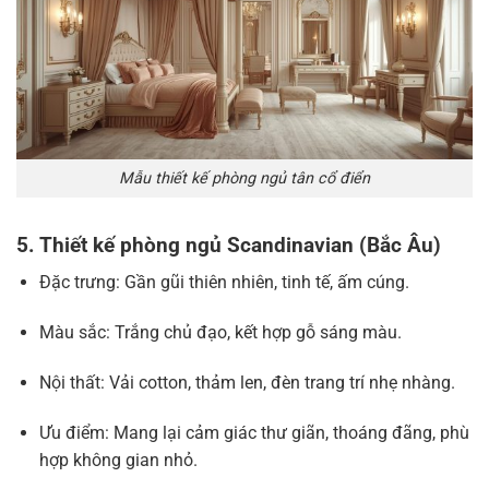
Mẫu thiết kế phòng ngủ tân cổ điển
5. Thiết kế phòng ngủ Scandinavian (Bắc Âu)
Đặc trưng: Gần gũi thiên nhiên, tinh tế, ấm cúng.
Màu sắc: Trắng chủ đạo, kết hợp gỗ sáng màu.
Nội thất: Vải cotton, thảm len, đèn trang trí nhẹ nhàng.
Ưu điểm: Mang lại cảm giác thư giãn, thoáng đãng, phù
hợp không gian nhỏ.