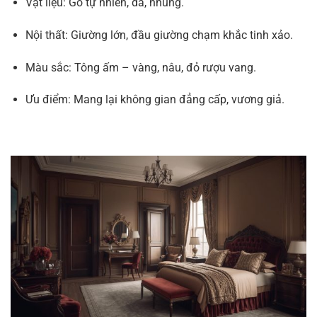
Vật liệu: Gỗ tự nhiên, da, nhung.
Nội thất: Giường lớn, đầu giường chạm khắc tinh xảo.
Màu sắc: Tông ấm – vàng, nâu, đỏ rượu vang.
Ưu điểm: Mang lại không gian đẳng cấp, vương giả.