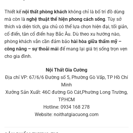
Thiết kế
nội thất phòng khách
không chỉ là bố trí đồ dùng
mà còn là
nghệ thuật thể hiện phong cách sống
. Tùy sở
thích và diện tích, gia chủ có thể lựa chọn hiện đại, tối giản,
cổ điển, tân cổ điển hay Bắc Âu. Dù theo xu hướng nào,
phòng khách vẫn cần đảm bảo
hài hòa giữa thẩm mỹ –
công năng – sự thoải mái
để mang lại giá trị sống trọn vẹn
cho gia đình.
Nội Thất Gia Cường
Địa chỉ VP: 67/6/6 Đường số 5, Phường Gò Vấp, TP Hồ Chí
Minh
Xưởng Sản Xuất: 46C đường Gò Cát,Phường Long Trường,
TP.HCM
Hotline: 0934 168 278
Website: noithatgiacuong.com