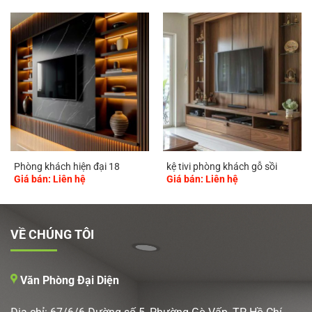
Phòng khách hiện đại 18
kệ tivi phòng khách gỗ sồi
Giá bán: Liên hệ
Giá bán: Liên hệ
VỀ CHÚNG TÔI
Văn Phòng Đại Diện