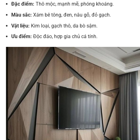
Đặc điểm:
Thô mộc, mạnh mẽ, phóng khoáng.
Màu sắc:
Xám bê tông, đen, nâu gỗ, đỏ gạch.
Vật liệu:
Kim loại, gạch thô, da bò sậm.
Ưu điểm:
Độc đáo, hợp gia chủ cá tính.