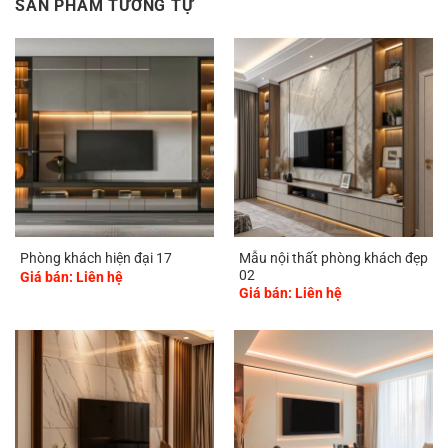
SẢN PHẨM TƯƠNG TỰ
Mẫu nội thất phòng khách đẹp
Phòng khách hiện đại 17
02
Giá bán: Liên hệ
Giá bán: Liên hệ