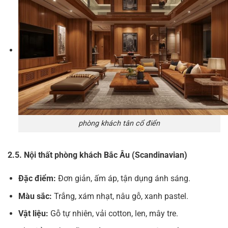
phòng khách tân cổ điển
2.5. Nội thất phòng khách Bắc Âu (Scandinavian)
Đặc điểm:
Đơn giản, ấm áp, tận dụng ánh sáng.
Màu sắc:
Trắng, xám nhạt, nâu gỗ, xanh pastel.
Vật liệu:
Gỗ tự nhiên, vải cotton, len, mây tre.