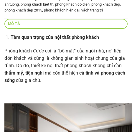
an tuong
,
phong khach biet th
,
phong khach co dien
,
phong khach dep
,
phong khach dep 2015
,
phòng khách hiện đại
,
vách trang trí
MÔ TẢ
Tầm quan trọng của nội thất phòng khách
Phòng khách được coi là “bộ mặt” của ngôi nhà, nơi tiếp
đón khách và cũng là không gian sinh hoạt chung của gia
đình. Do đó, thiết kế nội thất phòng khách không chỉ cần
thẩm mỹ, tiện nghi
mà còn thể hiện
cá tính và phong cách
sống
của gia chủ.