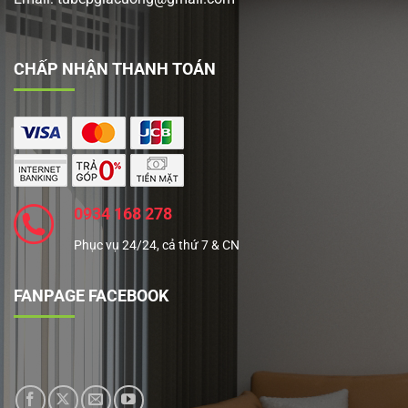
CHẤP NHẬN THANH TOÁN
0934 168 278
Phục vụ 24/24, cả thứ 7 & CN
FANPAGE FACEBOOK