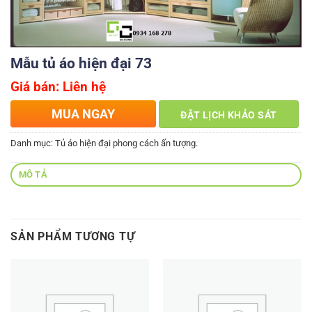
Mẫu tủ áo hiện đại 73
Giá bán: Liên hệ
MUA NGAY
ĐẶT LỊCH KHẢO SÁT
Danh mục:
Tủ áo hiện đại phong cách ấn tượng.
MÔ TẢ
SẢN PHẨM TƯƠNG TỰ