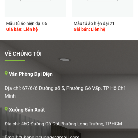
Mẫu tủ áo hiện đại 06
Mẫu tủ áo hiện đại 21
Giá bán: Liên hệ
Giá bán: Liên hệ
VỀ CHÚNG TÔI
Văn Phòng Đại Diện
Địa chỉ: 67/6/6 Đường số 5, Phường Gò Vấp, TP Hồ Chí
Minh
Xưởng Sản Xuất
Địa chỉ: 46C Đường Gò Cát,Phường Long Trường, TP.HCM
Email: tubepgiacuong@gmail.com