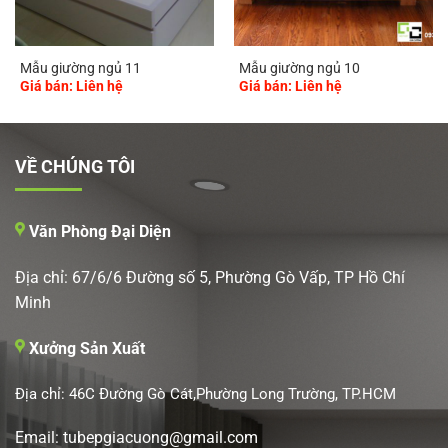
Mẫu giường ngủ 11
Mẫu giường ngủ 10
Giá bán: Liên hệ
Giá bán: Liên hệ
VỀ CHÚNG TÔI
Văn Phòng Đại Diện
Địa chỉ: 67/6/6 Đường số 5, Phường Gò Vấp, TP Hồ Chí
Minh
Xưởng Sản Xuất
Địa chỉ: 46C Đường Gò Cát,Phường Long Trường, TP.HCM
Email: tubepgiacuong@gmail.com