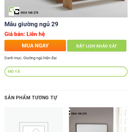
Mẫu giường ngủ 29
Giá bán: Liên hệ
MUA NGAY
ĐẶT LỊCH KHẢO SÁT
Danh mục:
Giường ngủ hiện đại
MÔ TẢ
SẢN PHẨM TƯƠNG TỰ