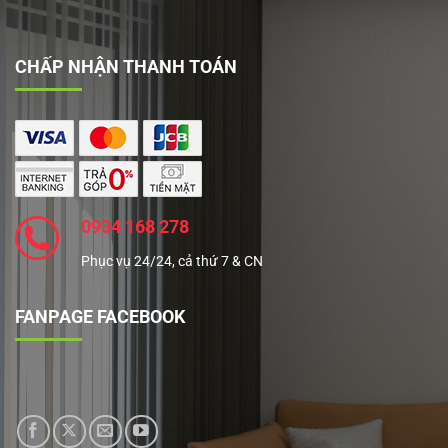
CHẤP NHẬN THANH TOÁN
0934 168 278
Phục vụ 24/24, cả thứ 7 & CN
FANPAGE FACEBOOK