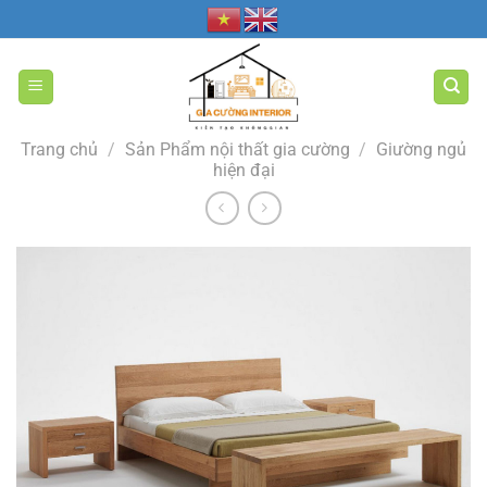
Bỏ
qua
nội
dung
Trang chủ
/
Sản Phẩm nội thất gia cường
/
Giường ngủ
hiện đại