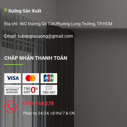
Xưởng Sản Xuất
Địa chỉ: 46C Đường Gò Cát,Phường Long Trường, TP.HCM
Email: tubepgiacuong@gmail.com
CHẤP NHẬN THANH TOÁN
0934 168 278
Phục vụ 24/24, cả thứ 7 & CN