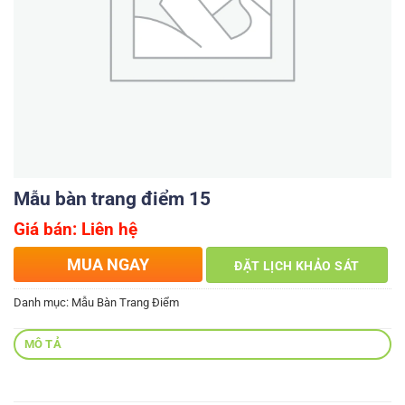
Mẫu bàn trang điểm 15
Giá bán: Liên hệ
MUA NGAY
ĐẶT LỊCH KHẢO SÁT
Danh mục:
Mẫu Bàn Trang Điểm
MÔ TẢ