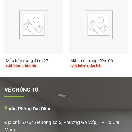
Mẫu bàn trang điểm 27
Mẫu bàn trang điểm 06
Giá bán: Liên hệ
Giá bán: Liên hệ
VỀ CHÚNG TÔI
Văn Phòng Đại Diện
Địa chỉ: 67/6/6 Đường số 5, Phường Gò Vấp, TP Hồ Chí
Minh