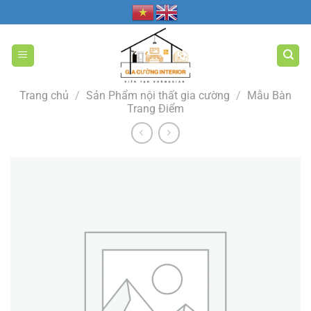
Bỏ
qua
nội
dung
Trang chủ
/
Sản Phẩm nội thất gia cường
/
Mẫu Bàn
Trang Điểm