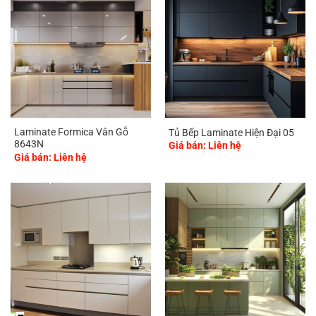
Laminate Formica Vân Gỗ
Tủ Bếp Laminate Hiện Đại 05
8643N
Giá bán: Liên hệ
Giá bán: Liên hệ