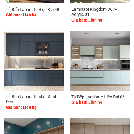
Laminate Kingdom 367+
Tủ Bếp Laminate Hiện Đại 48
Acrylic 01
Giá bán: Liên hệ
Giá bán: Liên hệ
Tủ Bếp Laminate Màu Xanh
Tủ Bếp Laminate Hiện Đại 06
Đen
Giá bán: Liên hệ
Giá bán: Liên hệ