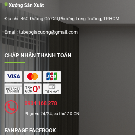
Xưởng Sản Xuất
Địa chỉ: 46C Đường Gò Cát,Phường Long Trường, TP.HCM
Email: tubepgiacuong@gmail.com
CHẤP NHẬN THANH TOÁN
0934 168 278
Phục vụ 24/24, cả thứ 7 & CN
FANPAGE FACEBOOK