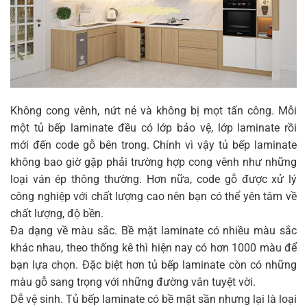
Không cong vênh, nứt nẻ và không bị mọt tấn công. Mỗi
một tủ bếp laminate đều có lớp bảo vệ, lớp laminate rồi
mới đến code gỗ bên trong. Chính vì vậy tủ bếp laminate
không bao giờ gặp phải trường hợp cong vênh như những
loại ván ép thông thường. Hơn nữa, code gỗ được xử lý
công nghiệp với chất lượng cao nên bạn có thể yên tâm về
chất lượng, độ bền.
Đa dạng về màu sắc. Bề mặt laminate có nhiều màu sắc
khác nhau, theo thống kê thì hiện nay có hơn 1000 màu để
bạn lựa chọn. Đặc biệt hơn tủ bếp laminate còn có những
màu gỗ sang trọng với những đường vân tuyệt vời.
Dễ vệ sinh. Tủ bếp laminate có bề mặt sần nhưng lại là loại