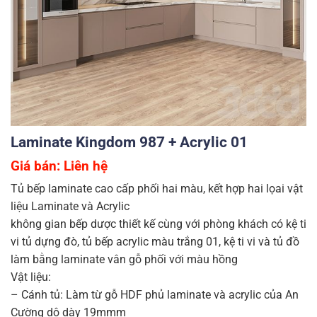
Laminate Kingdom 987 + Acrylic 01
Giá bán: Liên hệ
Tủ bếp laminate cao cấp phối hai màu, kết hợp hai lọai vật
liệu Laminate và Acrylic
không gian bếp dược thiết kế cùng với phòng khách có kệ ti
vi tủ dựng đò, tủ bếp acrylic màu trắng 01, kệ ti vi và tủ đồ
làm bằng laminate vân gỗ phối với màu hồng
Vật liệu:
– Cánh tủ: Làm từ gỗ HDF phủ laminate và acrylic của An
Cường dộ dày 19mmm