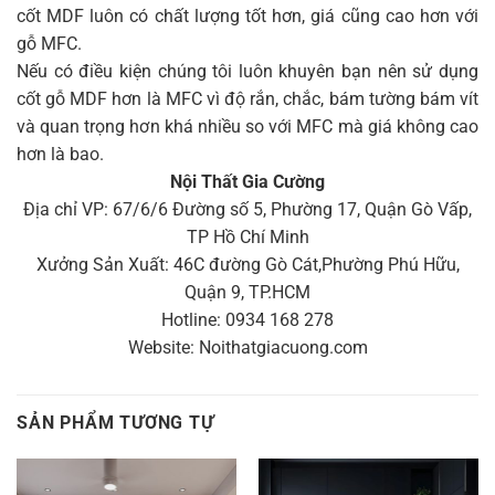
cốt MDF luôn có chất lượng tốt hơn, giá cũng cao hơn với
gỗ MFC.
Nếu có điều kiện chúng tôi luôn khuyên bạn nên sử dụng
cốt gỗ MDF hơn là MFC vì độ rắn, chắc, bám tường bám vít
và quan trọng hơn khá nhiều so với MFC mà giá không cao
hơn là bao.
Nội Thất Gia Cường
Địa chỉ VP: 67/6/6 Đường số 5, Phường 17, Quận Gò Vấp,
TP Hồ Chí Minh
Xưởng Sản Xuất: 46C đường Gò Cát,Phường Phú Hữu,
Quận 9, TP.HCM
Hotline: 0934 168 278
Website: Noithatgiacuong.com
SẢN PHẨM TƯƠNG TỰ