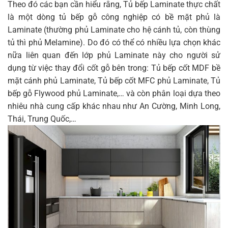
Theo đó các bạn cần hiểu rằng, Tủ bếp Laminate thực chất
là một dòng tủ bếp gỗ công nghiệp có bề mặt phủ là
Laminate (thường phủ Laminate cho hệ cánh tủ, còn thùng
tủ thì phủ Melamine). Do đó có thể có nhiều lựa chọn khác
nữa liên quan đến lớp phủ Laminate này cho người sử
dụng từ việc thay đổi cốt gỗ bên trong: Tủ bếp cốt MDF bề
mặt cánh phủ Laminate, Tủ bếp cốt MFC phủ Laminate, Tủ
bếp gỗ Flywood phủ Laminate,… và còn phân loại dựa theo
nhiêu nhà cung cấp khác nhau như An Cường, Minh Long,
Thái, Trung Quốc,…