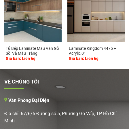
Tủ Bếp Laminate Màu Vân Gỗ
Laminate Kingdom 4475 +
Sồi Và Màu Trắng
Acrylic 01
Giá bán: Liên hệ
Giá bán: Liên hệ
VỀ CHÚNG TÔI
Văn Phòng Đại Diện
Địa chỉ: 67/6/6 Đường số 5, Phường Gò Vấp, TP Hồ Chí
Minh