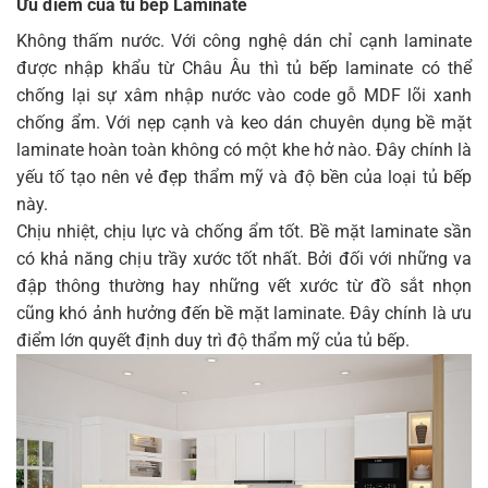
Ưu điểm của tủ bếp Laminate
Không thấm nước. Với công nghệ dán chỉ cạnh laminate
được nhập khẩu từ Châu Âu thì tủ bếp laminate có thể
chống lại sự xâm nhập nước vào code gỗ MDF lõi xanh
chống ẩm. Với nẹp cạnh và keo dán chuyên dụng bề mặt
laminate hoàn toàn không có một khe hở nào. Đây chính là
yếu tố tạo nên vẻ đẹp thẩm mỹ và độ bền của loại tủ bếp
này.
Chịu nhiệt, chịu lực và chống ẩm tốt. Bề mặt laminate sần
có khả năng chịu trầy xước tốt nhất. Bởi đối với những va
đập thông thường hay những vết xước từ đồ sắt nhọn
cũng khó ảnh hưởng đến bề mặt laminate. Đây chính là ưu
điểm lớn quyết định duy trì độ thẩm mỹ của tủ bếp.