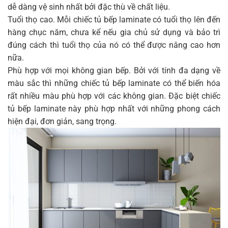
dễ dàng vệ sinh nhất bởi đặc thù về chất liệu.
Tuổi thọ cao. Mỗi chiếc tủ bếp laminate có tuổi thọ lên đến
hàng chục năm, chưa kể nếu gia chủ sử dụng và bảo trì
đúng cách thì tuổi thọ của nó có thể được nâng cao hơn
nữa.
Phù hợp với mọi không gian bếp. Bởi với tính đa dạng về
màu sắc thì những chiếc tủ bếp laminate có thể biến hóa
rất nhiều màu phù hợp với các không gian. Đặc biệt chiếc
tủ bếp laminate này phù hợp nhất với những phong cách
hiện đại, đơn giản, sang trọng.