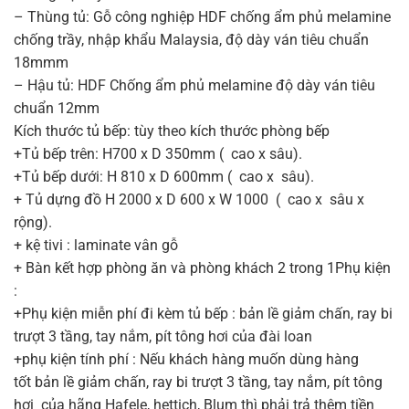
– Thùng tủ: Gỗ công nghiệp HDF chống ẩm phủ melamine
chống trầy, nhập khẩu Malaysia, độ dày ván tiêu chuẩn
18mmm
– Hậu tủ: HDF Chống ẩm phủ melamine độ dày ván tiêu
chuẩn 12mm
Kích thước tủ bếp: tùy theo kích thước phòng bếp
+Tủ bếp trên: H700 x D 350mm ( cao x sâu).
+Tủ bếp dưới: H 810 x D 600mm ( cao x sâu).
+ Tủ dựng đồ H 2000 x D 600 x W 1000 ( cao x sâu x
rộng).
+ kệ tivi : laminate vân gỗ
+ Bàn kết hợp phòng ăn và phòng khách 2 trong 1Phụ kiện
:
+Phụ kiện miễn phí đi kèm tủ bếp : bản lề giảm chấn, ray bi
trượt 3 tầng, tay nắm, pít tông hơi của đài loan
+phụ kiện tính phí : Nếu khách hàng muốn dùng hàng
tốt bản lề giảm chấn, ray bi trượt 3 tầng, tay nắm, pít tông
hơi của hãng Hafele, hettich, Blum thì phải trả thêm tiền