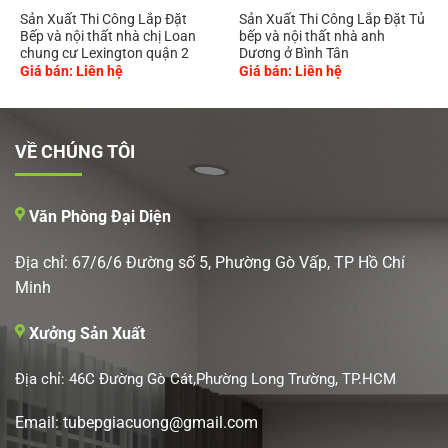
Sản Xuất Thi Công Lắp Đặt
Sản Xuất Thi Công Lắp Đặt Tủ
Bếp và nội thất nhà chị Loan
bếp và nội thất nhà anh
chung cư Lexington quận 2
Dương ở Bình Tân
Giá bán: Liên hệ
Giá bán: Liên hệ
VỀ CHÚNG TÔI
Văn Phòng Đại Diện
Địa chỉ: 67/6/6 Đường số 5, Phường Gò Vấp, TP Hồ Chí
Minh
Xưởng Sản Xuất
Địa chỉ: 46C Đường Gò Cát,Phường Long Trường, TP.HCM
Email: tubepgiacuong@gmail.com