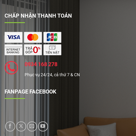
CHẤP NHẬN THANH TOÁN
0934 168 278
Phục vụ 24/24, cả thứ 7 & CN
FANPAGE FACEBOOK