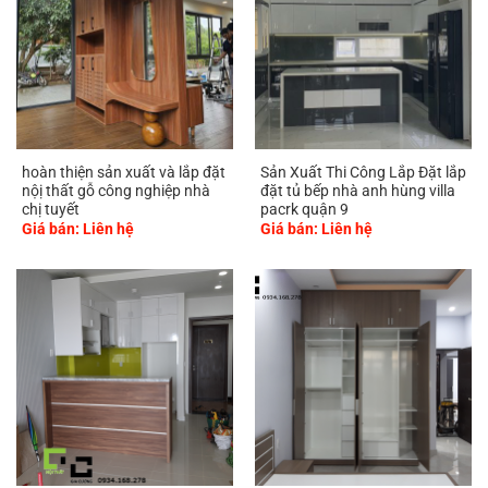
hoàn thiện sản xuất và lắp đặt
Sản Xuất Thi Công Lắp Đặt lắp
nộị thất gỗ công nghiệp nhà
đặt tủ bếp nhà anh hùng villa
chị tuyết
pacrk quận 9
Giá bán: Liên hệ
Giá bán: Liên hệ