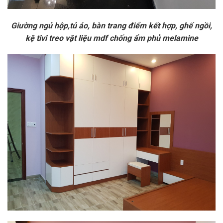
Giường ngủ hộp,tủ áo, bàn trang điểm kết hợp, ghế ngồi,
kệ tivi treo vật liệu mdf chống ẩm phủ melamine