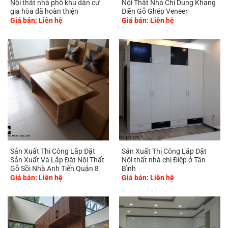
Nội thất nhà phố khu dân cư
Nội Thất Nhà Chị Dung Khang
gia hòa đã hoàn thiện
Điền Gỗ Ghép Veneer
Giá bán: Liên hệ
Giá bán: Liên hệ
Sản Xuất Thi Công Lắp Đặt
Sản Xuất Thi Công Lắp Đặt
Sản Xuất Và Lắp Đặt Nộị Thất
Nội thất nhà chị Điệp ở Tân
Gỗ Sồi Nhà Anh Tiến Quận 8
Bình
Giá bán: Liên hệ
Giá bán: Liên hệ