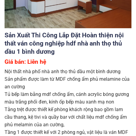
Sản Xuất Thi Công Lắp Đặt Hoàn thiện nội
thất ván công nghiệp hdf nhà anh thọ thủ
dầu 1 bình dương
Giá bán: Liên hệ
Nội thất nhà phố nhà anh thọ thủ dầu một bình dương
Sản phẩm được làm từ MDF chống ẩm phủ melamine của
an cường
Tủ bếp làm bằng mdf chống ẩm, cánh acrylic bóng gương
màu trắng phối đen, kính ốp bếp màu xanh mạ non
Tằng trệt được thiết kế phòng khách rộng bao gồm lam
cầu thang, kệ tivi và quầy bar với chất liệu mdf chống ẩm
phủ melamin của an cường,
Tầng 1 được thiết kế với 2 phòng ngủ, vật liệu là ván MDF